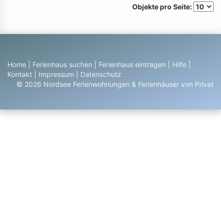
Objekte pro Seite:
Home
|
Ferienhaus suchen
|
Ferienhaus eintragen
|
Hilfe
|
Kontakt
|
Impressum
|
Datenschutz
© 2026 Nordsee Ferienwohnungen & Ferienhäuser von Privat