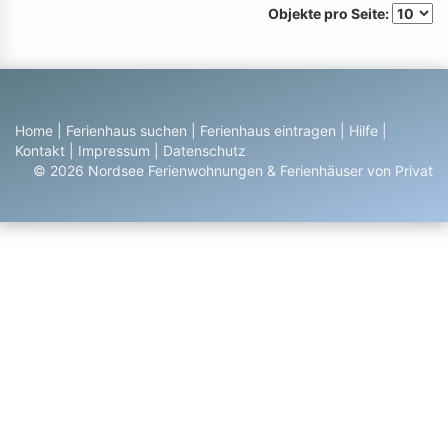
Objekte pro Seite:
Home
|
Ferienhaus suchen
|
Ferienhaus eintragen
|
Hilfe
|
Kontakt
|
Impressum
|
Datenschutz
© 2026 Nordsee Ferienwohnungen & Ferienhäuser von Privat