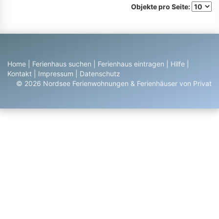
Objekte pro Seite:
Home
|
Ferienhaus suchen
|
Ferienhaus eintragen
|
Hilfe
|
Kontakt
|
Impressum
|
Datenschutz
© 2026 Nordsee Ferienwohnungen & Ferienhäuser von Privat