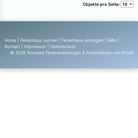
Objekte pro Seite:
Home
|
Ferienhaus suchen
|
Ferienhaus eintragen
|
Hilfe
|
Kontakt
|
Impressum
|
Datenschutz
© 2026 Nordsee Ferienwohnungen & Ferienhäuser von Privat