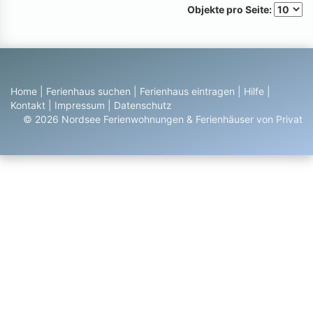
Objekte pro Seite:
Home
|
Ferienhaus suchen
|
Ferienhaus eintragen
|
Hilfe
|
Kontakt
|
Impressum
|
Datenschutz
© 2026 Nordsee Ferienwohnungen & Ferienhäuser von Privat