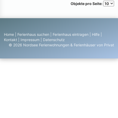
Objekte pro Seite:
Home
|
Ferienhaus suchen
|
Ferienhaus eintragen
|
Hilfe
|
Kontakt
|
Impressum
|
Datenschutz
© 2026 Nordsee Ferienwohnungen & Ferienhäuser von Privat