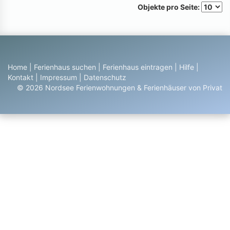
Objekte pro Seite:
Home
|
Ferienhaus suchen
|
Ferienhaus eintragen
|
Hilfe
|
Kontakt
|
Impressum
|
Datenschutz
© 2026 Nordsee Ferienwohnungen & Ferienhäuser von Privat