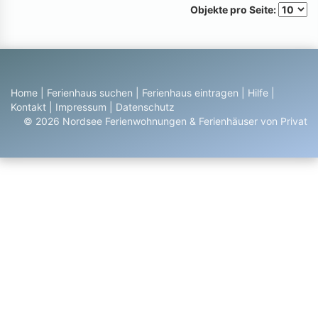
Objekte pro Seite:
Home
|
Ferienhaus suchen
|
Ferienhaus eintragen
|
Hilfe
|
Kontakt
|
Impressum
|
Datenschutz
© 2026 Nordsee Ferienwohnungen & Ferienhäuser von Privat