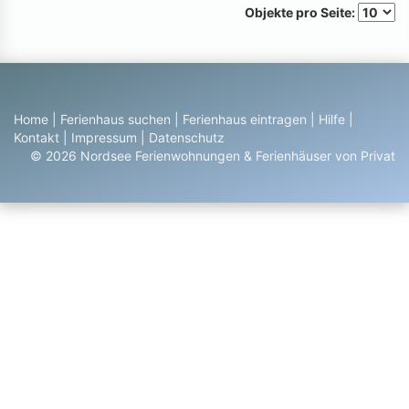
Objekte pro Seite:
Home
|
Ferienhaus suchen
|
Ferienhaus eintragen
|
Hilfe
|
Kontakt
|
Impressum
|
Datenschutz
© 2026 Nordsee Ferienwohnungen & Ferienhäuser von Privat