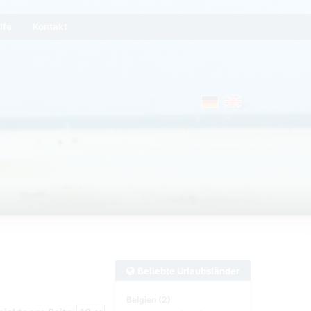
lfe
Kontakt
Beliebte Urlaubsländer
Belgien (2)