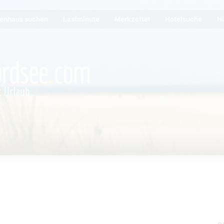
ienhaus suchen
Lastminute
Merkzettel
Hotelsuche
Hi