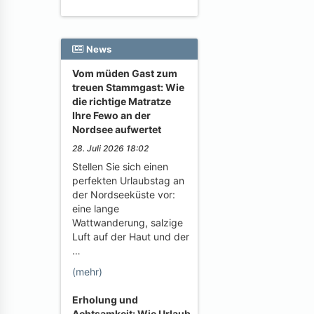
News
Vom müden Gast zum
treuen Stammgast: Wie
die richtige Matratze
Ihre Fewo an der
Nordsee aufwertet
28. Juli 2026 18:02
Stellen Sie sich einen
perfekten Urlaubstag an
der Nordseeküste vor:
eine lange
Wattwanderung, salzige
Luft auf der Haut und der
…
(mehr)
Erholung und
Achtsamkeit: Wie Urlaub