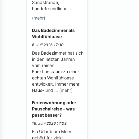
Sandstrände,
hundefreundliche …
(mehr)
Das Badezimmer als
Wohlfühloase
6. Juli 2026 17:30
Das Badezimmer hat sich
in den letzten Jahren
vom reinen
Funktionsraum zu einer
echten Wohlfühloase
entwickelt. Immer mehr
Haus- und …
(mehr)
Ferienwohnung oder
Pauschalreise – was
passt besser?
16. Juni 2026 17:09
Ein Urlaub am Meer
gehört für viele