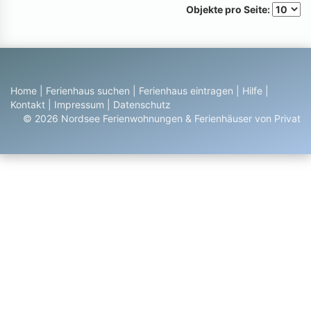
Objekte pro Seite:
Home
|
Ferienhaus suchen
|
Ferienhaus eintragen
|
Hilfe
|
Kontakt
|
Impressum
|
Datenschutz
© 2026 Nordsee Ferienwohnungen & Ferienhäuser von Privat