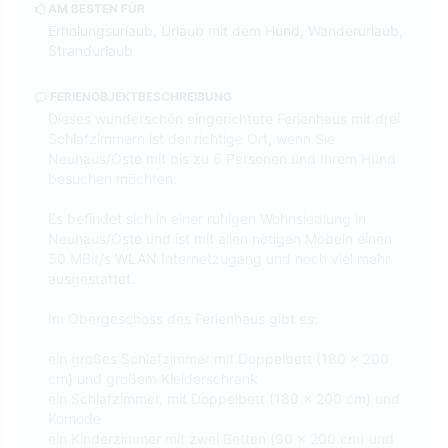
AM BESTEN FÜR
Erholungsurlaub, Urlaub mit dem Hund, Wanderurlaub,
Strandurlaub
FERIENOBJEKTBESCHREIBUNG
Dieses wunderschön eingerichtete Ferienhaus mit drei
Schlafzimmern ist der richtige Ort, wenn Sie
Neuhaus/Oste mit bis zu 6 Personen und Ihrem Hund
besuchen möchten.
Es befindet sich in einer ruhigen Wohnsiedlung in
Neuhaus/Oste und ist mit allen nötigen Möbeln einen
50 MBit/s WLAN Internetzugang und noch viel mehr
ausgestattet.
Im Obergeschoss des Ferienhaus gibt es:
ein großes Schlafzimmer mit Doppelbett (180 x 200
cm) und großem Kleiderschrank
ein Schlafzimmer, mit Doppelbett (180 x 200 cm) und
Komode
ein Kinderzimmer mit zwei Betten (90 x 200 cm) und