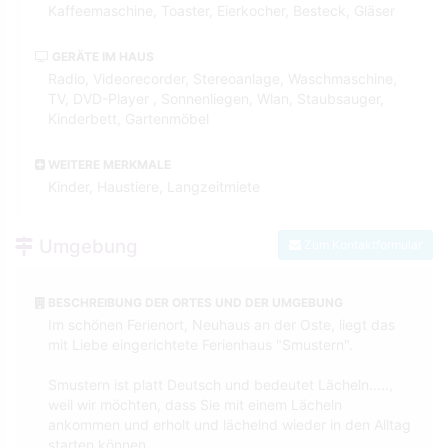
Kaffeemaschine, Toaster, Eierkocher, Besteck, Gläser
GERÄTE IM HAUS
Radio, Videorecorder, Stereoanlage, Waschmaschine,
TV, DVD-Player , Sonnenliegen, Wlan, Staubsauger,
Kinderbett, Gartenmöbel
WEITERE MERKMALE
Kinder, Haustiere, Langzeitmiete
Umgebung
Zum Kontaktformular
BESCHREIBUNG DER ORTES UND DER UMGEBUNG
Im schönen Ferienort, Neuhaus an der Oste, liegt das
mit Liebe eingerichtete Ferienhaus "Smustern".
Smustern ist platt Deutsch und bedeutet Lächeln…..,
weil wir möchten, dass Sie mit einem Lächeln
ankommen und erholt und lächelnd wieder in den Alltag
starten können.