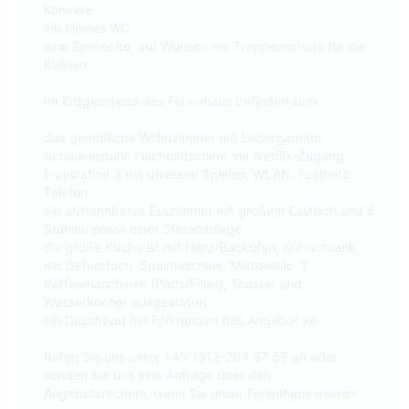
Komode
ein kleines WC
eine Spielecke, auf Wunsch mit Treppenschutz für die
Kleinen
Im Erdgeschoss des Ferienhaus befinden sich:
das gemütliche Wohnzimmer mit Ledergarnitur,
Schaukelstuhl, Flachbildschirm mit Netflix-Zugang,
Playstation 3 mit diversen Spielen, WLAN, Festnetz
Telefon
ein abtrennbares Esszimmer mit großem Esstisch und 6
Stühlen sowie einer Stereoanlage
die große Küche ist mit Herd/Backofen, Kühlschrank
mit Gefrierfach, Spülmaschine, Mikrowelle, 2
Kaffeemaschinen (Pads/Filter), Toaster und
Wasserkocher ausgestattet
ein Duschbad mit Fön runden das Angebot ab
Rufen Sie uns unter +49 1512-204 87 65 an oder
senden Sie uns eine Anfrage über den
Angebotsrechner, wenn Sie unser Ferienhaus mieten