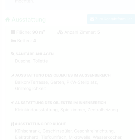
möchten.
Ausstattung
Zum Kontaktformular
Fläche:
90 m²
Anzahl Zimmer:
5
Betten:
4
SANITÄRE ANLAGEN
Dusche, Toilette
AUSSTATTUNG DES OBJEKTES IM AUSSENBEREICH
Balkon/Terrasse, Garten, PKW-Stellplatz,
Grillmöglichkeit
AUSSTATTUNG DES OBJEKTES IM INNENBEREICH
Kleinkindausstattung, Spielzimmer, Zentralheizung
AUSSTATTUNG DER KÜCHE
Kühlschrank, Geschirrspüler, Geschirreinrichtung,
Elektroherd, Tiefkühlfach, Mikrowelle, Wasserkocher,