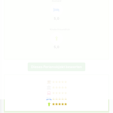
Zustand
5,0
Kinderfreundlich
5,0
Dieses Ferienobjekt bewerten