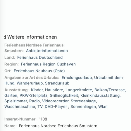
Weitere Informationen
Ferienhaus Nordsee Ferienhaus
Smustern:
Anbieterinformationen
Land:
Ferienhaus Deutschland
Region:
Ferienhaus Region Cuxhaven
Ort:
Ferienhaus Neuhaus (Oste)
Angaben zur Art des Urlaubs:
Erholungsurlaub
Urlaub mit dem
Hund
Wanderurlaub
Strandurlaub
Ausstattung:
Kinder
Haustiere
Langzeitmiete
Balkon/Terrasse
Garten
PKW-Stellplatz
Grillmöglichkeit
Kleinkindausstattung
Spielzimmer
Radio
Videorecorder
Stereoanlage
Waschmaschine
TV
DVD-Player
Sonnenliegen
Wlan
Inserat-Nummer:
1108
Name:
Ferienhaus Nordsee Ferienhaus Smustern