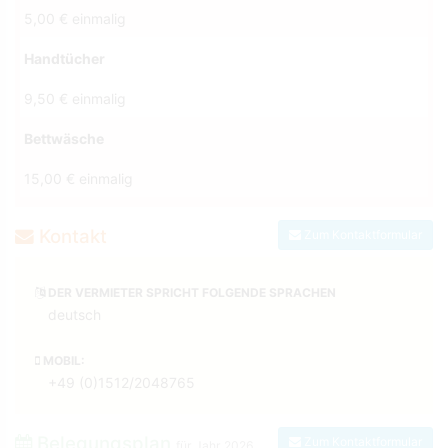
5,00 € einmalig
Handtücher
9,50 € einmalig
Bettwäsche
15,00 € einmalig
Kontakt
Zum Kontaktformular
DER VERMIETER SPRICHT FOLGENDE SPRACHEN
deutsch
MOBIL:
+49 (0)1512/2048765
Belegungsplan
Zum Kontaktformular
für Jahr
2026