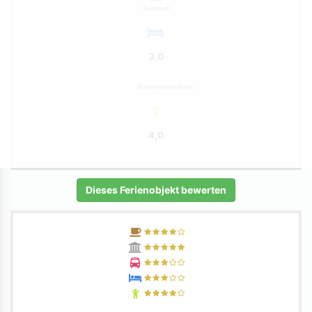
Zustand
3,0
Kinderfreundlich
4,0
Dieses Ferienobjekt bewerten