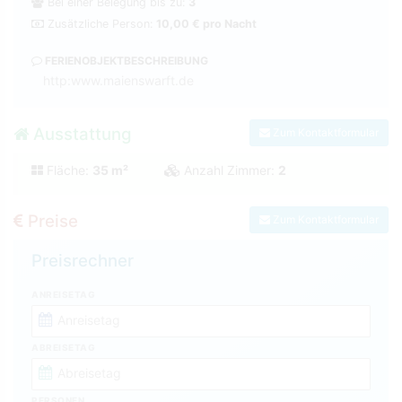
Bei einer Belegung bis zu:
3
Zusätzliche Person:
10,00 € pro Nacht
FERIENOBJEKTBESCHREIBUNG
http:www.maienswarft.de
Ausstattung
Zum Kontaktformular
Fläche:
35 m²
Anzahl Zimmer:
2
Preise
Zum Kontaktformular
Preisrechner
ANREISETAG
ABREISETAG
PERSONEN