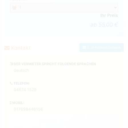
Ihr Preis
ab 55,00 €
Kontakt
Zum Kontaktformular
DER VERMIETER SPRICHT FOLGENDE SPRACHEN
deutsch
TELEFON:
04674 1529
MOBIL:
017699446156