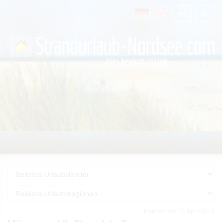
Inseriert am 12. April 2019