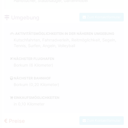
Handtücher, Staubsauger, Gartenmöbel
Umgebung
Zum Kontaktformular
AKTIVITÄTSMÖGLICHKEITEN IN DER NÄHEREN UMGEBUNG
Kutschfahrten, Fahrradverleih, Reitmöglichkeit, Segeln,
Tennis, Surfen, Angeln, Volleyball
NÄCHSTER FLUGHAFEN
Borkum (6 Kilometer)
NÄCHSTER BAHNHOF
Borkum (0,20 Kilometer)
EINKAUFSMÖGLICHKEITEN
in 0,10 Kilometer
Preise
Zum Kontaktformular