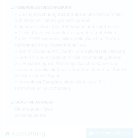
FERIENOBJEKTBESCHREIBUNG
• Die Ferienwohnung besteht aus einem Wohnzimmer,
Schlafzimmer mit Doppelbett, großen
Kleiderschränken. Incl. Bettwäsche und Handtücher
• Die kl. Küche ist komplett eingerichtet mit E-Herd,
Spüle, ***Kühlschrank, Mikrowelle, Geschirr, Töpfen,
Kaffeemaschine, Wasserkocher, etc.
• Bad mit Dusche/WC, Warm- und Kaltwasser, Heizung.
• Farb-TV, und ein Balkon mit Balkonmöbeln gehören
zur Ausstattung der Wohnung. Waschmaschine und
Trockner, jeweils mit Münzautomaten stehen bei Bedarf
im Haus zur Verfügung.
• Kostenloser Parkplatz hinter dem Haus. Ein
Fahrradkeller ist vorhanden.
SONSTIGE ANGABEN
Nichtraucher-Fewo
keine Haustiere
Ausstattung
Zum Kontaktformular