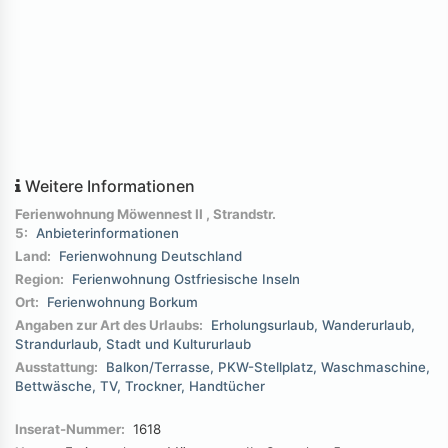
Weitere Informationen
Ferienwohnung Möwennest II , Strandstr.
5:
Anbieterinformationen
Land:
Ferienwohnung Deutschland
Region:
Ferienwohnung Ostfriesische Inseln
Ort:
Ferienwohnung Borkum
Angaben zur Art des Urlaubs:
Erholungsurlaub
Wanderurlaub
Strandurlaub
Stadt und Kultururlaub
Ausstattung:
Balkon/Terrasse
PKW-Stellplatz
Waschmaschine
Bettwäsche
TV
Trockner
Handtücher
Inserat-Nummer:
1618