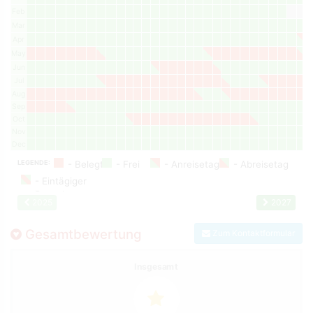
Feb
Mar
Apr
May
Jun
Jul
Aug
Sep
Oct
Nov
Dec
LEGENDE:
2025
2027
Gesamtbewertung
Zum Kontaktformular
Insgesamt