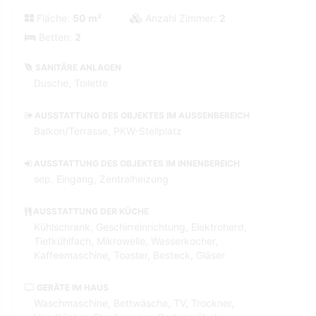
Fläche:
50 m²
Anzahl Zimmer:
2
Betten:
2
SANITÄRE ANLAGEN
Dusche, Toilette
AUSSTATTUNG DES OBJEKTES IM AUSSENBEREICH
Balkon/Terrasse, PKW-Stellplatz
AUSSTATTUNG DES OBJEKTES IM INNENBEREICH
sep. Eingang, Zentralheizung
AUSSTATTUNG DER KÜCHE
Kühlschrank, Geschirreinrichtung, Elektroherd,
Tiefkühlfach, Mikrowelle, Wasserkocher,
Kaffeemaschine, Toaster, Besteck, Gläser
GERÄTE IM HAUS
Waschmaschine, Bettwäsche, TV, Trockner,