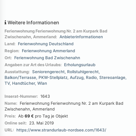
Weitere Informationen
Ferienwohnung Ferienwohnung Nr. 2 am Kurpark Bad
Zwischenahn, Ammerland:
Anbieterinformationen
Land:
Ferienwohnung Deutschland
Region:
Ferienwohnung Ammerland
Ort:
Ferienwohnung Bad Zwischenahn
Angaben zur Art des Urlaubs:
Erholungsurlaub
Ausstattung:
Seniorengerecht
Rollstuhlgerecht
Balkon/Terrasse
PKW-Stellplatz
Aufzug
Radio
Stereoanlage
TV
Handtücher
Wlan
Inserat-Nummer:
1643
Name:
Ferienwohnung Ferienwohnung Nr. 2 am Kurpark Bad
Zwischenahn, Ammerland
Preis:
Ab
69 €
pro Tag je Objekt
Online seit:
23. Mai 2019
URL:
https://www.strandurlaub-nordsee.com/1643/