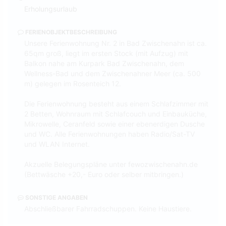
Erholungsurlaub
FERIENOBJEKTBESCHREIBUNG
Unsere Ferienwohnung Nr. 2 in Bad Zwischenahn ist ca.
65qm groß, liegt im ersten Stock (mit Aufzug) mit
Balkon nahe am Kurpark Bad Zwischenahn, dem
Wellness-Bad und dem Zwischenahner Meer (ca. 500
m) gelegen im Rosenteich 12.
Die Ferienwohnung besteht aus einem Schlafzimmer mit
2 Betten, Wohnraum mit Schlafcouch und Einbauküche,
Mikrowelle, Ceranfeld sowie einer ebenerdigen Dusche
und WC. Alle Ferienwohnungen haben Radio/Sat-TV
und WLAN Internet.
Akzuelle Belegungspläne unter fewozwischenahn.de
(Bettwäsche +20,- Euro oder selber mitbringen.)
SONSTIGE ANGABEN
Abschließbarer Fahrradschuppen. Keine Haustiere.