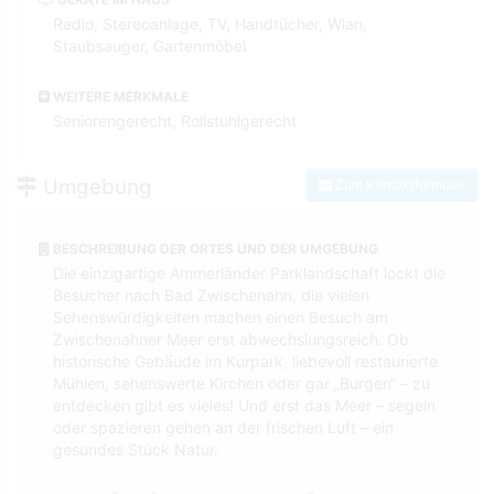
Radio, Stereoanlage, TV, Handtücher, Wlan,
Staubsauger, Gartenmöbel
WEITERE MERKMALE
Seniorengerecht, Rollstuhlgerecht
Umgebung
Zum Kontaktformular
BESCHREIBUNG DER ORTES UND DER UMGEBUNG
Die einzigartige Ammerländer Parklandschaft lockt die
Besucher nach Bad Zwischenahn, die vielen
Sehenswürdigkeiten machen einen Besuch am
Zwischenahner Meer erst abwechslungsreich. Ob
historische Gebäude im Kurpark, liebevoll restaurierte
Mühlen, sehenswerte Kirchen oder gar „Burgen“ – zu
entdecken gibt es vieles! Und erst das Meer – segeln
oder spazieren gehen an der frischen Luft – ein
gesundes Stück Natur.