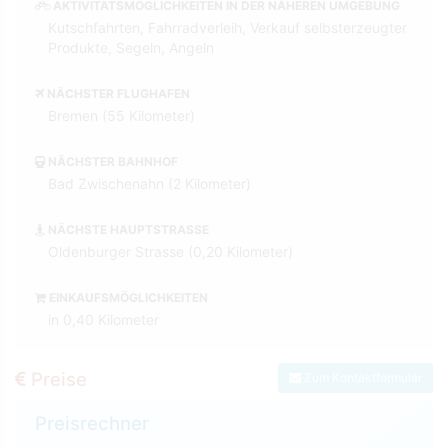
AKTIVITÄTSMÖGLICHKEITEN IN DER NÄHEREN UMGEBUNG
Kutschfahrten, Fahrradverleih, Verkauf selbsterzeugter
Produkte, Segeln, Angeln
NÄCHSTER FLUGHAFEN
Bremen (55 Kilometer)
NÄCHSTER BAHNHOF
Bad Zwischenahn (2 Kilometer)
NÄCHSTE HAUPTSTRASSE
Oldenburger Strasse (0,20 Kilometer)
EINKAUFSMÖGLICHKEITEN
in 0,40 Kilometer
Preise
Zum Kontaktformular
Preisrechner