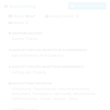
Ausstattung
Zum Kontaktformular
Fläche:
65 m²
Anzahl Zimmer:
2
Betten:
2
SANITÄRE ANLAGEN
Dusche, Toilette
AUSSTATTUNG DES OBJEKTES IM AUSSENBEREICH
Balkon/Terrasse, PKW-Stellplatz
AUSSTATTUNG DES OBJEKTES IM INNENBEREICH
Aufzug, sep. Eingang
AUSSTATTUNG DER KÜCHE
Kühlschrank, Geschirrspüler, Geschirreinrichtung,
Elektroherd, Tiefkühlfach, Mikrowelle, Wasserkocher,
Kaffeemaschine, Toaster, Besteck, Gläser
GERÄTE IM HAUS