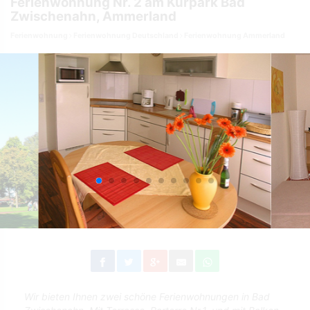
Ferienwohnung Nr. 2 am Kurpark Bad
Zwischenahn, Ammerland
Ferienwohnung
Ferienwohnung Deutschland
Ferienwohnung Ammerland
Wir bieten Ihnen zwei schöne Ferienwohnungen in Bad