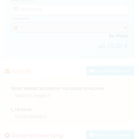
ABREISETAG
PERSONEN
Ihr Preis
ab 75,00 €
Kontakt
Zum Kontaktformular
DER VERMIETER SPRICHT FOLGENDE SPRACHEN
deutsch, englisch
TELEFON:
015202866803
Gesamtbewertung
Zum Kontaktformular