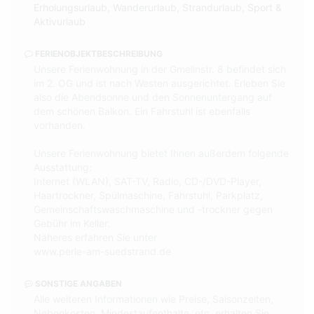
Erholungsurlaub, Wanderurlaub, Strandurlaub, Sport &
Aktivurlaub
FERIENOBJEKTBESCHREIBUNG
Unsere Ferienwohnung in der Gmelinstr. 8 befindet sich
im 2. OG und ist nach Westen ausgerichtet. Erleben Sie
also die Abendsonne und den Sonnenuntergang auf
dem schönen Balkon. Ein Fahrstuhl ist ebenfalls
vorhanden.
Unsere Ferienwohnung bietet Ihnen außerdem folgende
Ausstattung:
Internet (WLAN), SAT-TV, Radio, CD-/DVD-Player,
Haartrockner, Spülmaschine, Fahrstuhl, Parkplatz,
Gemeinschaftswaschmaschine und -trockner gegen
Gebühr im Keller.
Näheres erfahren Sie unter
www.perle-am-suedstrand.de
SONSTIGE ANGABEN
Alle weiteren Informationen wie Preise, Saisonzeiten,
Nebenkosten, Mindestaufenthalte, etc. erhalten Sie