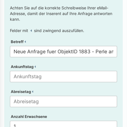
Achten Sie auf die korrekte Schreibweise Ihrer eMail-
Adresse, damit der Inserent auf Ihre Anfrage antworten
kann.
Felder mit
sind zwingend auszufüllen.
Betreff
Ankunftstag
Abreisetag
Anzahl Erwachsene