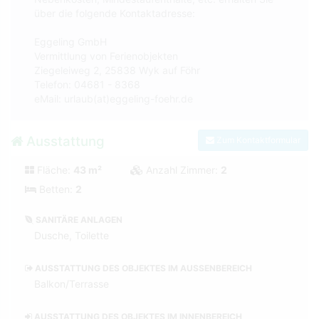
über die folgende Kontaktadresse:
Eggeling GmbH
Vermittlung von Ferienobjekten
Ziegeleiweg 2, 25838 Wyk auf Föhr
Telefon: 04681 - 8368
eMail: urlaub(at)eggeling-foehr.de
Ausstattung
Zum Kontaktformular
Fläche:
43 m²
Anzahl Zimmer:
2
Betten:
2
SANITÄRE ANLAGEN
Dusche, Toilette
AUSSTATTUNG DES OBJEKTES IM AUSSENBEREICH
Balkon/Terrasse
AUSSTATTUNG DES OBJEKTES IM INNENBEREICH