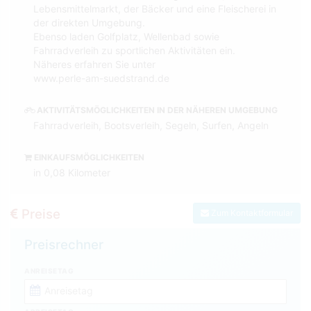
Lebensmittelmarkt, der Bäcker und eine Fleischerei in
der direkten Umgebung.
Ebenso laden Golfplatz, Wellenbad sowie
Fahrradverleih zu sportlichen Aktivitäten ein.
Näheres erfahren Sie unter
www.perle-am-suedstrand.de
AKTIVITÄTSMÖGLICHKEITEN IN DER NÄHEREN UMGEBUNG
Fahrradverleih, Bootsverleih, Segeln, Surfen, Angeln
EINKAUFSMÖGLICHKEITEN
in 0,08 Kilometer
Preise
Zum Kontaktformular
Preisrechner
ANREISETAG