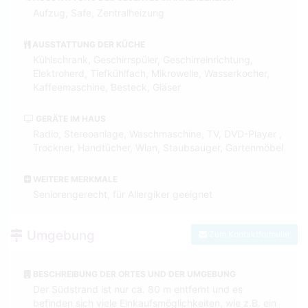
Aufzug, Safe, Zentralheizung
AUSSTATTUNG DER KÜCHE
Kühlschrank, Geschirrspüler, Geschirreinrichtung,
Elektroherd, Tiefkühlfach, Mikrowelle, Wasserkocher,
Kaffeemaschine, Besteck, Gläser
GERÄTE IM HAUS
Radio, Stereoanlage, Waschmaschine, TV, DVD-Player ,
Trockner, Handtücher, Wlan, Staubsauger, Gartenmöbel
WEITERE MERKMALE
Seniorengerecht, für Allergiker geeignet
Umgebung
Zum Kontaktformular
BESCHREIBUNG DER ORTES UND DER UMGEBUNG
Der Südstrand ist nur ca. 80 m entfernt und es
befinden sich viele Einkaufsmöglichkeiten, wie z.B. ein