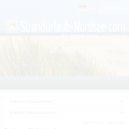
Inseriert am 27. März 2022