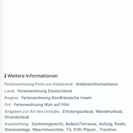
Weitere Informationen
Ferienwohnung Perle am Südstrand:
Anbieterinformationen
Land:
Ferienwohnung Deutschland
Region:
Ferienwohnung Nordfriesische Inseln
Ort:
Ferienwohnung Wyk auf Föhr
Angaben zur Art des Urlaubs:
Erholungsurlaub
Wanderurlaub
Strandurlaub
Ausstattung:
Seniorengerecht
Balkon/Terrasse
Aufzug
Radio
Stereoanlage
Waschmaschine
TV
DVD-Player
Trockner