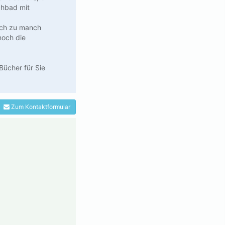
chbad mit
lich zu manch
noch die
Bücher für Sie
Zum Kontaktformular