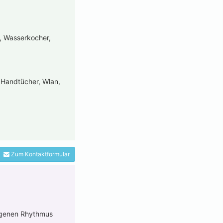
e, Wasserkocher,
 Handtücher, Wlan,
Zum Kontaktformular
eigenen Rhythmus