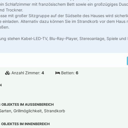
ein Schlafzimmer mit französischem Bett sowie ein großzügiges Dus
d Trockner.
asse mit großer Sitzgruppe auf der Südseite des Hauses wird sicher
 einladen. Alternativ dazu können Sie im Strandkorb vor dem Haus 
eßen.
tung stehen Kabel-LED-TV, Blu-Ray-Player, Stereoanlage, Spiele und 
Anzahl Zimmer:
4
Betten:
6
N
OBJEKTES IM AUSSENBEREICH
arten, Grillmöglichkeit, Strandkorb
OBJEKTES IM INNENBEREICH