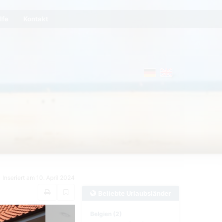
lfe
Kontakt
Inseriert am 10. April 2024
Beliebte Urlaubsländer
Belgien (2)