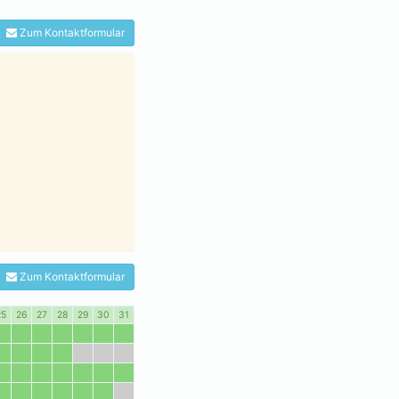
Zum Kontaktformular
Zum Kontaktformular
25
26
27
28
29
30
31