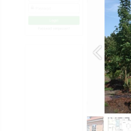
Passwort vergessen?
Grundriss OG