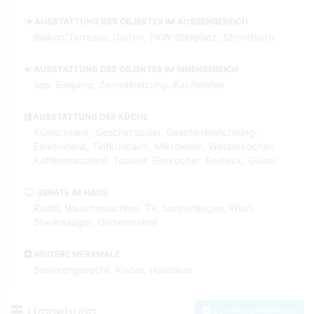
AUSSTATTUNG DES OBJEKTES IM AUSSENBEREICH
Balkon/Terrasse, Garten, PKW-Stellplatz, Strandkorb
AUSSTATTUNG DES OBJEKTES IM INNENBEREICH
sep. Eingang, Zentralheizung, Kachelofen
AUSSTATTUNG DER KÜCHE
Kühlschrank, Geschirrspüler, Geschirreinrichtung,
Elektroherd, Tiefkühlfach, Mikrowelle, Wasserkocher,
Kaffeemaschine, Toaster, Eierkocher, Besteck, Gläser
GERÄTE IM HAUS
Radio, Waschmaschine, TV, Sonnenliegen, Wlan,
Staubsauger, Gartenmöbel
WEITERE MERKMALE
Seniorengerecht, Kinder, Haustiere
Umgebung
Zum Kontaktformular