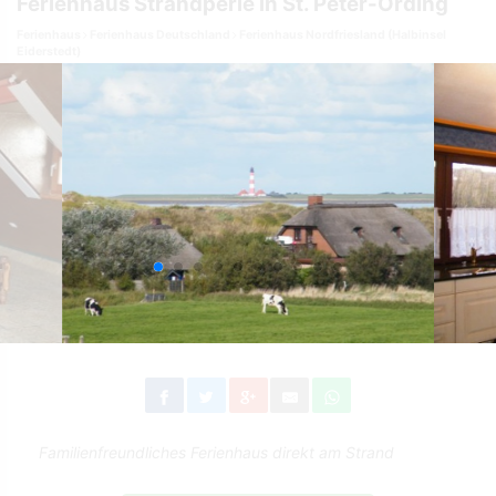
Ferienhaus Strandperle in St. Peter-Ording
Ferienhaus
Ferienhaus Deutschland
Ferienhaus Nordfriesland (Halbinsel
Eiderstedt)
Familienfreundliches Ferienhaus direkt am Strand