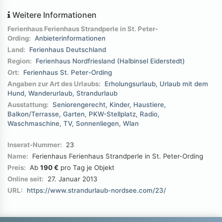
Weitere Informationen
Ferienhaus Ferienhaus Strandperle in St. Peter-
Ording:
Anbieterinformationen
Land:
Ferienhaus Deutschland
Region:
Ferienhaus Nordfriesland (Halbinsel Eiderstedt)
Ort:
Ferienhaus St. Peter-Ording
Angaben zur Art des Urlaubs:
Erholungsurlaub
Urlaub mit dem
Hund
Wanderurlaub
Strandurlaub
Ausstattung:
Seniorengerecht
Kinder
Haustiere
Balkon/Terrasse
Garten
PKW-Stellplatz
Radio
Waschmaschine
TV
Sonnenliegen
Wlan
Inserat-Nummer:
23
Name:
Ferienhaus Ferienhaus Strandperle in St. Peter-Ording
Preis:
Ab
190 €
pro Tag je Objekt
Online seit:
27. Januar 2013
URL:
https://www.strandurlaub-nordsee.com/23/