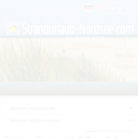
Inseriert am 27. Januar 2013