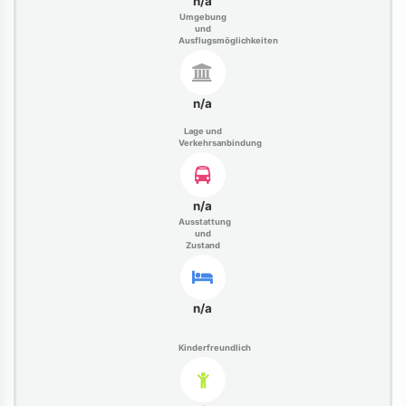
n/a
Umgebung
und
Ausflugsmöglichkeiten
n/a
Lage und
Verkehrsanbindung
n/a
Ausstattung
und
Zustand
n/a
Kinderfreundlich