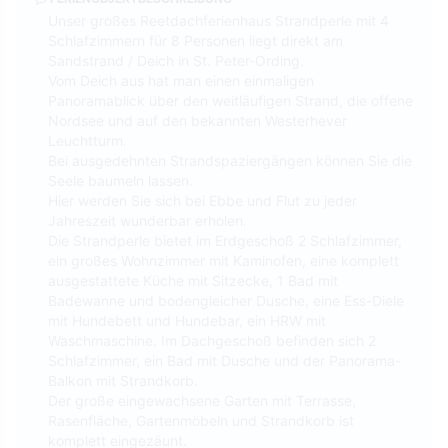
Unser großes Reetdachferienhaus Strandperle mit 4
Schlafzimmern für 8 Personen liegt direkt am
Sandstrand / Deich in St. Peter-Ording.
Vom Deich aus hat man einen einmaligen
Panoramablick über den weitläufigen Strand, die offene
Nordsee und auf den bekannten Westerhever
Leuchtturm.
Bei ausgedehnten Strandspaziergängen können Sie die
Seele baumeln lassen.
Hier werden Sie sich bei Ebbe und Flut zu jeder
Jahreszeit wunderbar erholen.
Die Strandperle bietet im Erdgeschoß 2 Schlafzimmer,
ein großes Wohnzimmer mit Kaminofen, eine komplett
ausgestattete Küche mit Sitzecke, 1 Bad mit
Badewanne und bodengleicher Dusche, eine Ess-Diele
mit Hundebett und Hundebar, ein HRW mit
Waschmaschine. Im Dachgeschoß befinden sich 2
Schlafzimmer, ein Bad mit Dusche und der Panorama-
Balkon mit Strandkorb.
Der große eingewachsene Garten mit Terrasse,
Rasenfläche, Gartenmöbeln und Strandkorb ist
komplett eingezäunt.