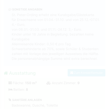
SONSTIGE ANGABEN
St. Peter-Ording erhebt eine Kurabgabe/Gästekarte
für Erwachsene von 01.04.-31.10. und von 25.12.-07.01.
4,- Euro,
von 08.01.-31.03. und 01.11.-24.12. 3,- Euro.
Kinder unter 18 Jahre in Begleitung: bezahlen keine
Kurabgabe
Alleinreisende Kinder: 0,50 € pro Tag
Schwerbehinderte ab 70%, sowie Schüler & Studenten:
zahlen mit Vorlage des jeweiligen Ausweises die Hälfte.
Die personenabhängige Summe wird extra berechnet.
Ausstattung
Zum Kontaktformular
Fläche:
150 m²
Anzahl Zimmer:
9
Betten:
8
SANITÄRE ANLAGEN
Badewanne, Dusche, Toilette