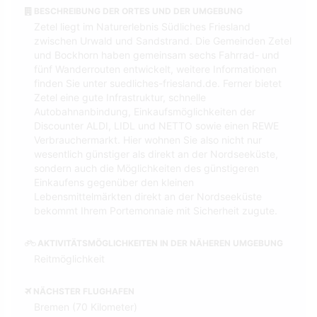
BESCHREIBUNG DER ORTES UND DER UMGEBUNG
Zetel liegt im Naturerlebnis Südliches Friesland
zwischen Urwald und Sandstrand. Die Gemeinden Zetel
und Bockhorn haben gemeinsam sechs Fahrrad- und
fünf Wanderrouten entwickelt, weitere Informationen
finden Sie unter suedliches-friesland.de. Ferner bietet
Zetel eine gute Infrastruktur, schnelle
Autobahnanbindung, Einkaufsmöglichkeiten der
Discounter ALDI, LIDL und NETTO sowie einen REWE
Verbrauchermarkt. Hier wohnen Sie also nicht nur
wesentlich günstiger als direkt an der Nordseeküste,
sondern auch die Möglichkeiten des günstigeren
Einkaufens gegenüber den kleinen
Lebensmittelmärkten direkt an der Nordseeküste
bekommt Ihrem Portemonnaie mit Sicherheit zugute.
AKTIVITÄTSMÖGLICHKEITEN IN DER NÄHEREN UMGEBUNG
Reitmöglichkeit
NÄCHSTER FLUGHAFEN
Bremen (70 Kilometer)