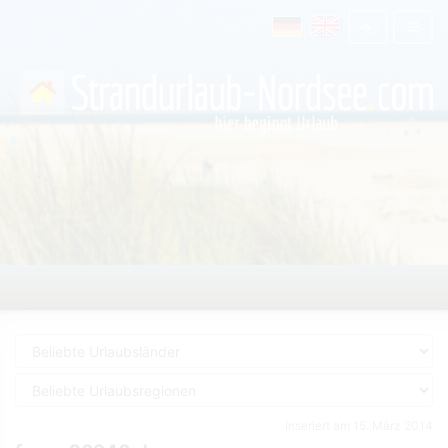
Inseriert am 15. März 2014