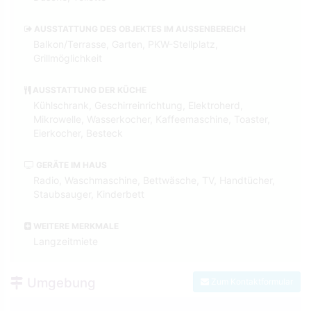
AUSSTATTUNG DES OBJEKTES IM AUSSENBEREICH
Balkon/Terrasse, Garten, PKW-Stellplatz,
Grillmöglichkeit
AUSSTATTUNG DER KÜCHE
Kühlschrank, Geschirreinrichtung, Elektroherd,
Mikrowelle, Wasserkocher, Kaffeemaschine, Toaster,
Eierkocher, Besteck
GERÄTE IM HAUS
Radio, Waschmaschine, Bettwäsche, TV, Handtücher,
Staubsauger, Kinderbett
WEITERE MERKMALE
Langzeitmiete
Umgebung
Zum Kontaktformular