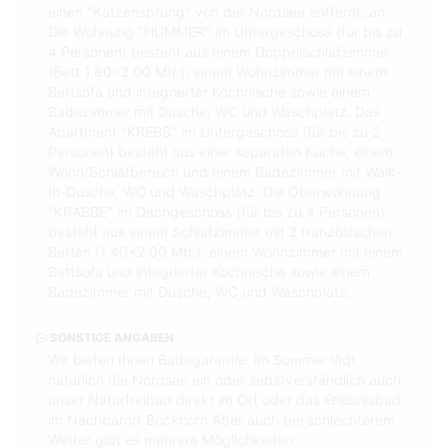
einen "Katzensprung" von der Nordsee entfernt, an.
Die Wohnung "HUMMER" im Untergeschoss (für bis zu
4 Personen) besteht aus einem Doppelschlafzimmer
(Bett 1.80x2.00 Mtr.), einem Wohnzimmer mit einem
Bettsofa und integrierter Kochnische sowie einem
Badezimmer mit Dusche, WC und Waschplatz. Das
Apartment "KREBS" im Untergeschoss (für bis zu 2
Personen) besteht aus einer separaten Küche, einem
Wohn/Schlafbereich und einem Badezimmer mit Walk-
In-Dusche, WC und Waschplatz. Die Oberwohnung
"KRABBE" im Dachgeschoss (für bis zu 4 Personen)
besteht aus einem Schlafzimmer mit 2 französischen
Betten (1.40x2.00 Mtr.), einem Wohnzimmer mit einem
Bettsofa und integrierter Kochnische sowie einem
Badezimmer mit Dusche, WC und Waschplatz.
SONSTIGE ANGABEN
Wir bieten Ihnen Badegarantie: im Sommer lädt
natürlich die Nordsee ein oder sebstverständlich auch
unser Naturfreibad direkt im Ort oder das Erlebnisbad
im Nachbarort Bockhorn Aber auch bei schlechterem
Wetter gibt es mehrere Möglichkeiten: