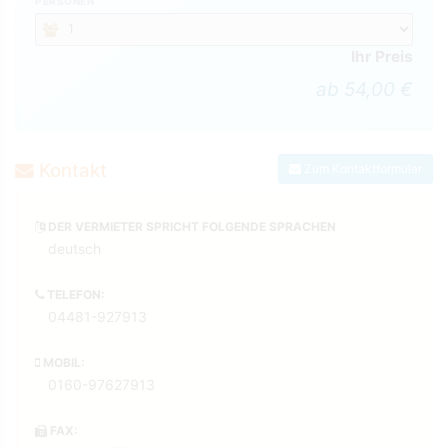
PERSONEN
Ihr Preis
ab 54,00 €
Kontakt
Zum Kontaktformular
DER VERMIETER SPRICHT FOLGENDE SPRACHEN
deutsch
TELEFON:
04481-927913
MOBIL:
0160-97627913
FAX: