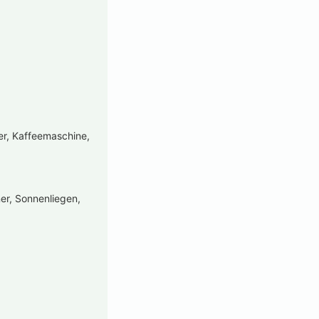
er, Kaffeemaschine,
er, Sonnenliegen,