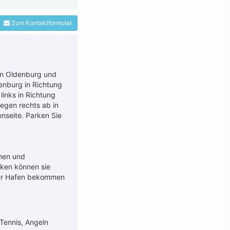
Zum Kontaktformular
von Oldenburg und
enburg in Richtung
links in Richtung
iegen rechts ab in
nseite. Parken Sie
chen und
cken können sie
ler Hafen bekommen
 Tennis, Angeln