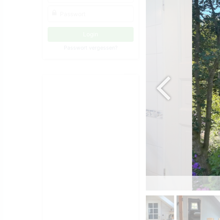
Passwort vergessen?
immer mit Dusche und WC