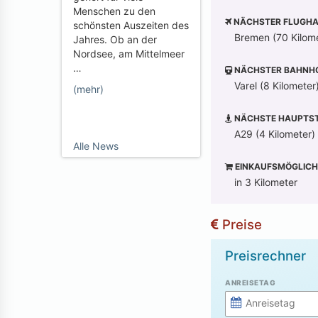
Menschen zu den
NÄCHSTER FLUGHA
schönsten Auszeiten des
Bremen (70 Kilom
Jahres. Ob an der
Nordsee, am Mittelmeer
…
NÄCHSTER BAHNH
Varel (8 Kilometer
(mehr)
NÄCHSTE HAUPTST
A29 (4 Kilometer)
Alle News
EINKAUFSMÖGLICH
in 3 Kilometer
Preise
Preisrechner
ANREISETAG