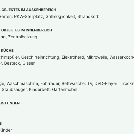
OBJEKTES IM AUSSENBEREICH
arten, PKW-Stellplatz, Grillmöglichkeit, Strandkorb
OBJEKTES IM INNENBEREICH
ung, Zentralheizung
 KÜCHE
hirrspüler, Geschirreinrichtung, Elektroherd, Mikrowelle, Wasserkoch
r, Besteck, Gläser
ge, Waschmaschine, Fahrräder, Bettwäsche, TV, DVD-Player , Trockn
, Staubsauger, Kinderbett, Gartenmöbel
EISTUNGEN
E
Kinder