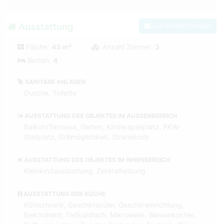
Ausstattung
Zum Kontaktformular
Fläche:
43 m²
Anzahl Zimmer:
3
Betten:
4
SANITÄRE ANLAGEN
Dusche, Toilette
AUSSTATTUNG DES OBJEKTES IM AUSSENBEREICH
Balkon/Terrasse, Garten, Kinderspielplatz, PKW-
Stellplatz, Grillmöglichkeit, Strandkorb
AUSSTATTUNG DES OBJEKTES IM INNENBEREICH
Kleinkindausstattung, Zentralheizung
AUSSTATTUNG DER KÜCHE
Kühlschrank, Geschirrspüler, Geschirreinrichtung,
Elektroherd, Tiefkühlfach, Mikrowelle, Wasserkocher,