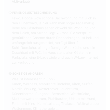
Aktivurlaub
FERIENOBJEKTBESCHREIBUNG
Fewo. Hooge wow schöne Dachwohnung mit Blick in
den Dünenwald, ja hier kann man sogar regelmäßig
Rehe am Gästehaus sehen obwohl die Wohnung vor
dem Deich, am Strand liegt = krass. Sie versprüht
gemütlichen Charme durch Dachschrägen, ist hell und
umfangreich ausgestattet, verfügt über 2
Schlafbereiche, eine geräumige Wohnküche und ein
Duschbad mit WC. Im Haus steht allen Gästen ein
Parkplatz, eine E-Ladesäule und auch W-Lan-Internet
zur verfügung.
SONSTIGE ANGABEN
Was ist interessant in Spo.?
Kuren, Wellness, ambulante Badekur, Kiten, Surfen,
Nordic-Walking, Westerhever Leuchtturm,
Dünentherme, Rungholt, Bernsteine, Wattbrücke,
Mulitmarwattzentrum, Pfahlbauten, Urlaub mit Hund,
Ferien mit Kind, Kurmittelhaus, Thalasso, Weltnaturebe
Wattenmeer, Klimatherapie ...