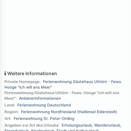
Weitere Informationen
Private Homepage:
Ferienwohnung Gästehaus Uthörn - Fewo.
Hooge "ich will ans Meer"
Ferienwohnung Gästehaus Uthörn - Fewo. Hooge "ich will ans
Meer":
Anbieterinformationen
Land:
Ferienwohnung Deutschland
Region:
Ferienwohnung Nordfriesland (Halbinsel Eiderstedt)
Ort:
Ferienwohnung St. Peter-Ording
Angaben zur Art des Urlaubs:
Erholungsurlaub
Wanderurlaub
Strandurlaub
Singleurlaub
Stadt und Kultururlaub