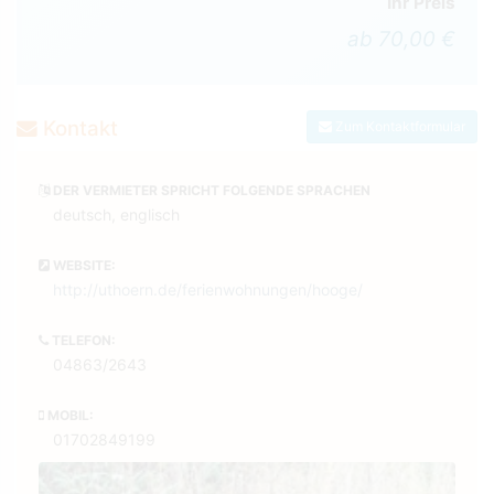
Ihr Preis
ab 70,00 €
Kontakt
Zum Kontaktformular
DER VERMIETER SPRICHT FOLGENDE SPRACHEN
deutsch, englisch
WEBSITE:
http://uthoern.de/ferienwohnungen/hooge/
TELEFON:
04863/2643
MOBIL:
01702849199