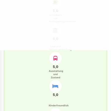
5,0
Umgebung
und
Ausflugsmöglichkeiten
5,0
Lage und
Verkehrsanbindung
5,0
Ausstattung
und
Zustand
5,0
Kinderfreundlich