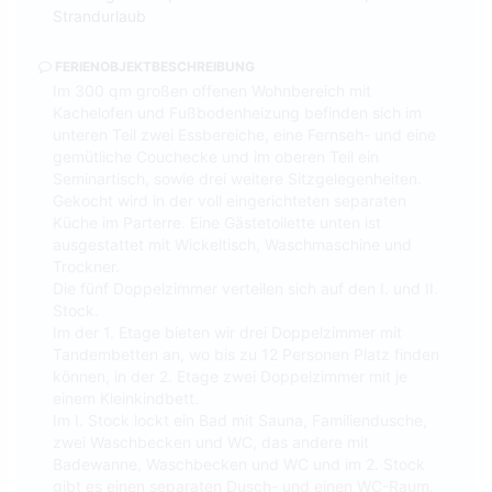
Strandurlaub
FERIENOBJEKTBESCHREIBUNG
Im 300 qm großen offenen Wohnbereich mit
Kachelofen und Fußbodenheizung befinden sich im
unteren Teil zwei Essbereiche, eine Fernseh- und eine
gemütliche Couchecke und im oberen Teil ein
Seminartisch, sowie drei weitere Sitzgelegenheiten.
Gekocht wird in der voll eingerichteten separaten
Küche im Parterre. Eine Gästetoilette unten ist
ausgestattet mit Wickeltisch, Waschmaschine und
Trockner.
Die fünf Doppelzimmer verteilen sich auf den I. und II.
Stock.
Im der 1. Etage bieten wir drei Doppelzimmer mit
Tandembetten an, wo bis zu 12 Personen Platz finden
können, in der 2. Etage zwei Doppelzimmer mit je
einem Kleinkindbett.
Im I. Stock lockt ein Bad mit Sauna, Familiendusche,
zwei Waschbecken und WC, das andere mit
Badewanne, Waschbecken und WC und im 2. Stock
gibt es einen separaten Dusch- und einen WC-Raum.