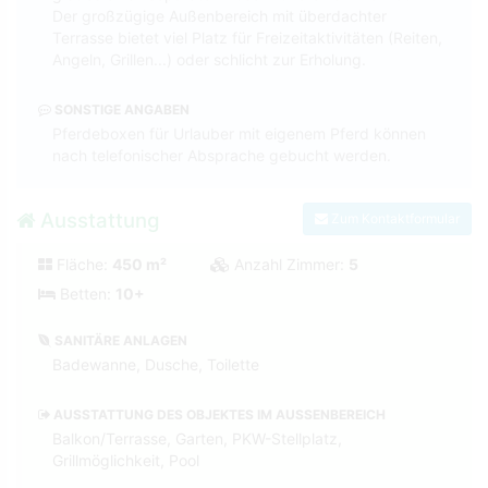
Der großzügige Außenbereich mit überdachter
Terrasse bietet viel Platz für Freizeitaktivitäten (Reiten,
Angeln, Grillen...) oder schlicht zur Erholung.
SONSTIGE ANGABEN
Pferdeboxen für Urlauber mit eigenem Pferd können
nach telefonischer Absprache gebucht werden.
Ausstattung
Zum Kontaktformular
Fläche:
450 m²
Anzahl Zimmer:
5
Betten:
10+
SANITÄRE ANLAGEN
Badewanne, Dusche, Toilette
AUSSTATTUNG DES OBJEKTES IM AUSSENBEREICH
Balkon/Terrasse, Garten, PKW-Stellplatz,
Grillmöglichkeit, Pool