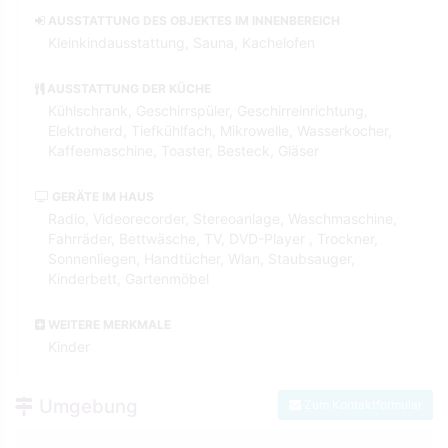
AUSSTATTUNG DES OBJEKTES IM INNENBEREICH
Kleinkindausstattung, Sauna, Kachelofen
AUSSTATTUNG DER KÜCHE
Kühlschrank, Geschirrspüler, Geschirreinrichtung,
Elektroherd, Tiefkühlfach, Mikrowelle, Wasserkocher,
Kaffeemaschine, Toaster, Besteck, Gläser
GERÄTE IM HAUS
Radio, Videorecorder, Stereoanlage, Waschmaschine,
Fahrräder, Bettwäsche, TV, DVD-Player , Trockner,
Sonnenliegen, Handtücher, Wlan, Staubsauger,
Kinderbett, Gartenmöbel
WEITERE MERKMALE
Kinder
Umgebung
Zum Kontaktformular