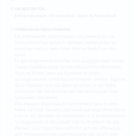
AM BESTEN FÜR
Erholungsurlaub, Strandurlaub, Sport & Aktivurlaub
FERIENOBJEKTBESCHREIBUNG
Die interessante Küstenregion von Zeeland ist von
Deutschland aus schon in wenigen Autostunden zu
erreichen und es weht ihnen frische Seeluft um die
Nase.
Es gibt angenehme Sommer und ausgeglichene Winter.
Dieses Seeklima sorgt für ein entspanntes Wohlfühlen.
Auch im Winter kann die Nordsee zu einem
unvergesslichen romantischen Ereignis werden. Egal wo
Sie in Zeeland sind das Meer ist immer in der Nähe.
Geniessen Sie die Nordsee auf der ehemaligen Insel
Schouwen-Duiveland.
Das massive Steinhaus ist das mittlere Haus in einer
Reihe von fünf Häusern und bietet auf einer Wohnfläche
von ca. 60 qm Platz für 6 Personen in 3 Schlafzimmern.
1x Doppelbett 2x Einzelbett und 1x Hochbett für die
Kleinen. Im Erdgeschoss befindet sich der offene Ess-
und Wohnbereich mit Kaminkassette die durch eine