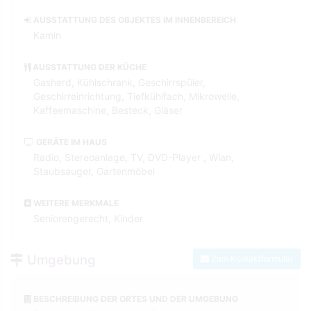
AUSSTATTUNG DES OBJEKTES IM INNENBEREICH
Kamin
AUSSTATTUNG DER KÜCHE
Gasherd, Kühlschrank, Geschirrspüler,
Geschirreinrichtung, Tiefkühlfach, Mikrowelle,
Kaffeemaschine, Besteck, Gläser
GERÄTE IM HAUS
Radio, Stereoanlage, TV, DVD-Player , Wlan,
Staubsauger, Gartenmöbel
WEITERE MERKMALE
Seniorengerecht, Kinder
Umgebung
Zum Kontaktformular
BESCHREIBUNG DER ORTES UND DER UMGEBUNG