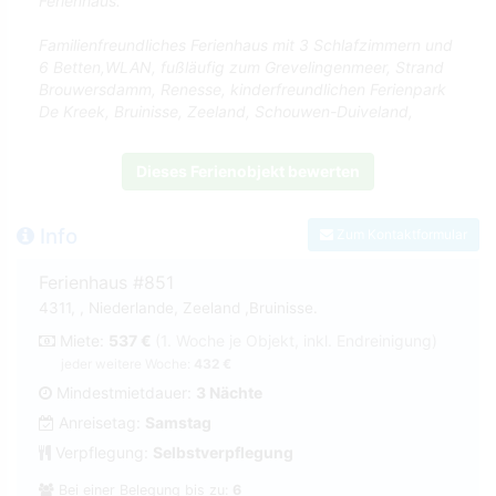
Ferienhaus.
Familienfreundliches Ferienhaus mit 3 Schlafzimmern und
6 Betten,WLAN, fußläufig zum Grevelingenmeer, Strand
Brouwersdamm, Renesse, kinderfreundlichen Ferienpark
De Kreek, Bruinisse, Zeeland, Schouwen-Duiveland,
Dieses Ferienobjekt bewerten
Info
Zum Kontaktformular
Ferienhaus #851
4311, , Niederlande, Zeeland ,Bruinisse.
Miete:
537 €
(1. Woche je Objekt, inkl. Endreinigung)
jeder weitere Woche:
432 €
Mindestmietdauer:
3 Nächte
Anreisetag:
Samstag
Verpflegung:
Selbstverpflegung
Bei einer Belegung bis zu:
6