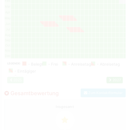
Feb
Mar
Apr
May
Jun
Jul
Aug
Sep
Oct
Nov
Dec
LEGENDE:
2025
2027
Gesamtbewertung
Zum Kontaktformular
Insgesamt