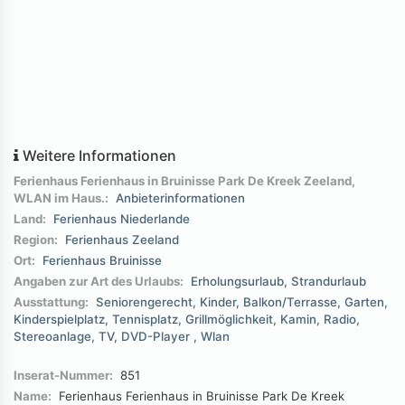
Weitere Informationen
Ferienhaus Ferienhaus in Bruinisse Park De Kreek Zeeland,
WLAN im Haus.:
Anbieterinformationen
Land:
Ferienhaus Niederlande
Region:
Ferienhaus Zeeland
Ort:
Ferienhaus Bruinisse
Angaben zur Art des Urlaubs:
Erholungsurlaub
Strandurlaub
Ausstattung:
Seniorengerecht
Kinder
Balkon/Terrasse
Garten
Kinderspielplatz
Tennisplatz
Grillmöglichkeit
Kamin
Radio
Stereoanlage
TV
DVD-Player
Wlan
Inserat-Nummer:
851
Name:
Ferienhaus Ferienhaus in Bruinisse Park De Kreek