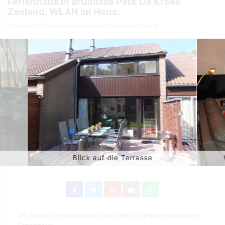
Ferienhaus in Bruinisse Park De Kreek
Zeeland, WLAN im Haus.
Ferienhaus
Ferienhaus Niederlande
Ferienhaus Zeeland
Blick auf die Terrasse
Wir haben im September noch freie Termine in unserem