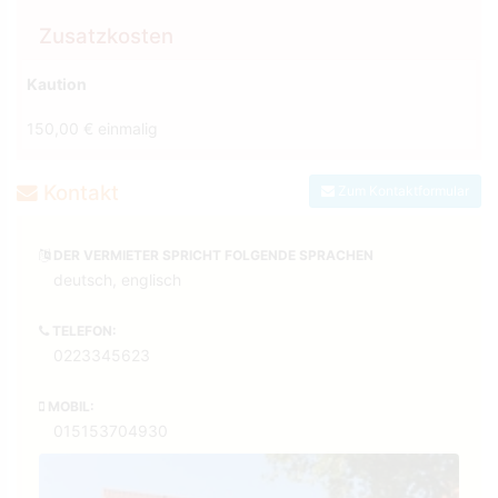
Zusatzkosten
Kaution
150,00 € einmalig
Kontakt
Zum Kontaktformular
DER VERMIETER SPRICHT FOLGENDE SPRACHEN
deutsch, englisch
TELEFON:
0223345623
MOBIL:
015153704930