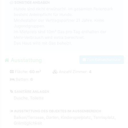
SONSTIGE ANGABEN
Hunde sind nicht erwünscht. Im gesamten Ferienpark
besteht Anleinpflicht für Hunde.
Mindestalter der Vertragspartner 21 Jahre. Keine
Jugendgruppen.
Im Mietpreis sind 10m³ Gas pro Tag enthalten der
Mehr-Verbrauch wird extra berechnet.
Das Haus wird mit Gas beheizt.
Ausstattung
Zum Kontaktformular
Fläche:
60 m²
Anzahl Zimmer:
4
Betten:
6
SANITÄRE ANLAGEN
Dusche, Toilette
AUSSTATTUNG DES OBJEKTES IM AUSSENBEREICH
Balkon/Terrasse, Garten, Kinderspielplatz, Tennisplatz,
Grillmöglichkeit