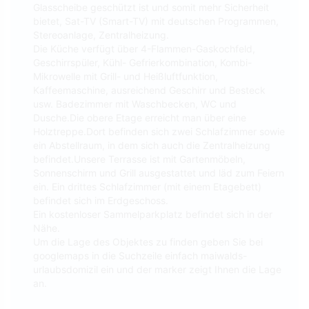
Glasscheibe geschützt ist und somit mehr Sicherheit
bietet, Sat-TV (Smart-TV) mit deutschen Programmen,
Stereoanlage, Zentralheizung.
Die Küche verfügt über 4-Flammen-Gaskochfeld,
Geschirrspüler, Kühl- Gefrierkombination, Kombi-
Mikrowelle mit Grill- und Heißluftfunktion,
Kaffeemaschine, ausreichend Geschirr und Besteck
usw. Badezimmer mit Waschbecken, WC und
Dusche.Die obere Etage erreicht man über eine
Holztreppe.Dort befinden sich zwei Schlafzimmer sowie
ein Abstellraum, in dem sich auch die Zentralheizung
befindet.Unsere Terrasse ist mit Gartenmöbeln,
Sonnenschirm und Grill ausgestattet und läd zum Feiern
ein. Ein drittes Schlafzimmer (mit einem Etagebett)
befindet sich im Erdgeschoss.
Ein kostenloser Sammelparkplatz befindet sich in der
Nähe.
Um die Lage des Objektes zu finden geben Sie bei
googlemaps in die Suchzeile einfach maiwalds-
urlaubsdomizil ein und der marker zeigt Ihnen die Lage
an.