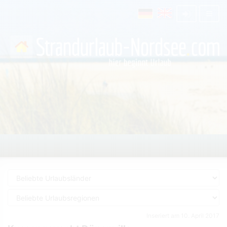
Inseriert am 10. April 2017