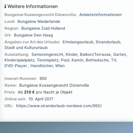
Weitere Informationen
Bungalow Kussengevecht Dünenvilla:
Anbieterinformationen
Land:
Bungalow Niederlande
Region:
Bungalow Zuid Holland
Ort:
Bungalow Den Haag
Angaben zur Art des Urlaubs:
Erholungsurlaub
Strandurlaub
Stadt und Kultururlaub
Ausstattung:
Seniorengerecht
Kinder
Balkon/Terrasse
Garten
Kinderspielplatz
Tennisplatz
Pool
Kamin
Bettwäsche
TV
DVD-Player
Handtücher
Wlan
Inserat-Nummer:
950
Name:
Bungalow Kussengevecht Dünenvilla
Preis:
Ab
210 €
pro Nacht je Objekt
Online seit:
10. April 2017
URL:
https://www.strandurlaub-nordsee.com/950/