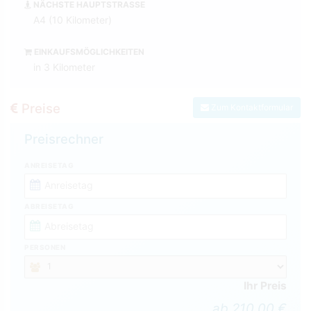
NÄCHSTE HAUPTSTRASSE
A4 (10 Kilometer)
EINKAUFSMÖGLICHKEITEN
in 3 Kilometer
Preise
Zum Kontaktformular
Preisrechner
ANREISETAG
ABREISETAG
PERSONEN
Ihr Preis
ab 210,00 €