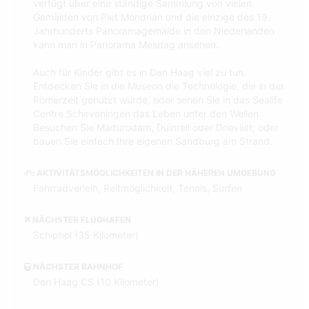
verfügt über eine ständige Sammlung von vielen
Gemälden von Piet Mondrian und die einzige des 19.
Jahrhunderts Panoramagemälde in den Niederlanden
kann man in Panorama Mesdag ansehen.
Auch für Kinder gibt es in Den Haag viel zu tun.
Entdecken Sie in die Museon die Technologie, die in der
Römerzeit genutzt wurde, oder sehen Sie in das Sealife
Centre Scheveningen das Leben unter den Wellen.
Besuchen Sie Madurodam, Duinrell oder Drievliet, oder
bauen Sie einfach Ihre eigenen Sandburg am Strand.
AKTIVITÄTSMÖGLICHKEITEN IN DER NÄHEREN UMGEBUNG
Fahrradverleih, Reitmöglichkeit, Tennis, Surfen
NÄCHSTER FLUGHAFEN
Schiphol (35 Kilometer)
NÄCHSTER BAHNHOF
Den Haag CS (10 Kilometer)