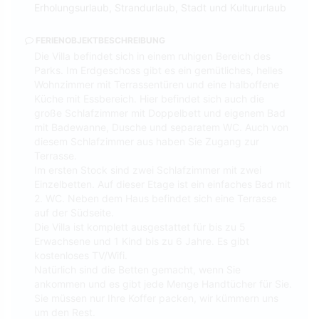
Erholungsurlaub, Strandurlaub, Stadt und Kultururlaub
FERIENOBJEKTBESCHREIBUNG
Die Villa befindet sich in einem ruhigen Bereich des
Parks. Im Erdgeschoss gibt es ein gemütliches, helles
Wohnzimmer mit Terrassentüren und eine halboffene
Küche mit Essbereich. Hier befindet sich auch die
große Schlafzimmer mit Doppelbett und eigenem Bad
mit Badewanne, Dusche und separatem WC. Auch von
diesem Schlafzimmer aus haben Sie Zugang zur
Terrasse.
Im ersten Stock sind zwei Schlafzimmer mit zwei
Einzelbetten. Auf dieser Etage ist ein einfaches Bad mit
2. WC. Neben dem Haus befindet sich eine Terrasse
auf der Südseite.
Die Villa ist komplett ausgestattet für bis zu 5
Erwachsene und 1 Kind bis zu 6 Jahre. Es gibt
kostenloses TV/Wifi.
Natürlich sind die Betten gemacht, wenn Sie
ankommen und es gibt jede Menge Handtücher für Sie.
Sie müssen nur Ihre Koffer packen, wir kümmern uns
um den Rest.