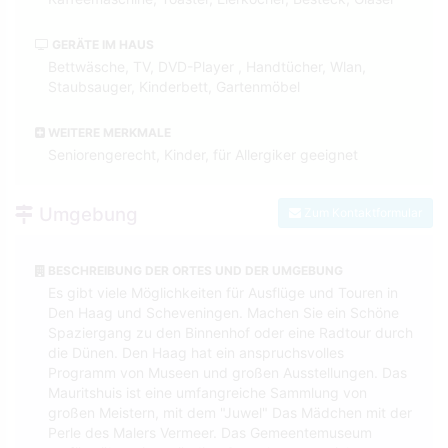
GERÄTE IM HAUS
Bettwäsche, TV, DVD-Player , Handtücher, Wlan,
Staubsauger, Kinderbett, Gartenmöbel
WEITERE MERKMALE
Seniorengerecht, Kinder, für Allergiker geeignet
Umgebung
Zum Kontaktformular
BESCHREIBUNG DER ORTES UND DER UMGEBUNG
Es gibt viele Möglichkeiten für Ausflüge und Touren in
Den Haag und Scheveningen. Machen Sie ein Schöne
Spaziergang zu den Binnenhof oder eine Radtour durch
die Dünen. Den Haag hat ein anspruchsvolles
Programm von Museen und großen Ausstellungen. Das
Mauritshuis ist eine umfangreiche Sammlung von
großen Meistern, mit dem "Juwel" Das Mädchen mit der
Perle des Malers Vermeer. Das Gemeentemuseum