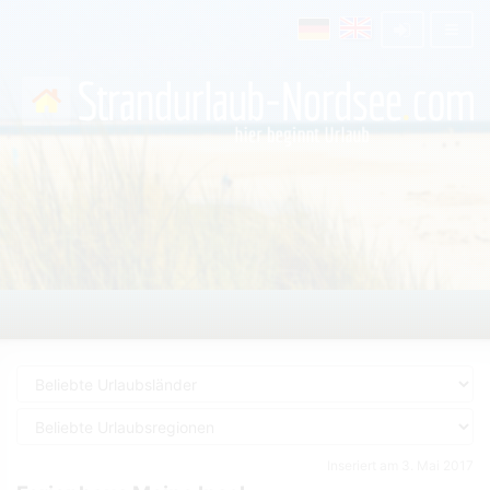
Inseriert am 3. Mai 2017