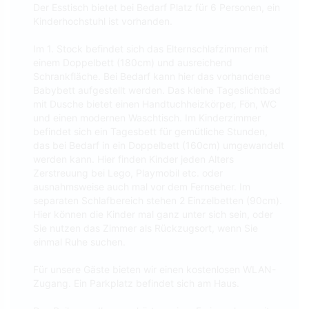
Der Esstisch bietet bei Bedarf Platz für 6 Personen, ein
Kinderhochstuhl ist vorhanden.
Im 1. Stock befindet sich das Elternschlafzimmer mit
einem Doppelbett (180cm) und ausreichend
Schrankfläche. Bei Bedarf kann hier das vorhandene
Babybett aufgestellt werden. Das kleine Tageslichtbad
mit Dusche bietet einen Handtuchheizkörper, Fön, WC
und einen modernen Waschtisch. Im Kinderzimmer
befindet sich ein Tagesbett für gemütliche Stunden,
das bei Bedarf in ein Doppelbett (160cm) umgewandelt
werden kann. Hier finden Kinder jeden Alters
Zerstreuung bei Lego, Playmobil etc. oder
ausnahmsweise auch mal vor dem Fernseher. Im
separaten Schlafbereich stehen 2 Einzelbetten (90cm).
Hier können die Kinder mal ganz unter sich sein, oder
Sie nutzen das Zimmer als Rückzugsort, wenn Sie
einmal Ruhe suchen.
Für unsere Gäste bieten wir einen kostenlosen WLAN-
Zugang. Ein Parkplatz befindet sich am Haus.