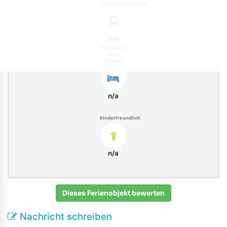
Verkehrsanbindung
n/a
Ausstattung
und
Zustand
n/a
Kinderfreundlich
n/a
Dieses Ferienobjekt bewerten
Nachricht schreiben