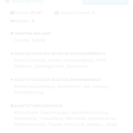
Ausstattung
Zum Kontaktformular
Fläche:
70 m²
Anzahl Zimmer:
3
Betten:
4
SANITÄRE ANLAGEN
Dusche, Toilette
AUSSTATTUNG DES OBJEKTES IM AUSSENBEREICH
Balkon/Terrasse, Garten, Kinderspielplatz, PKW-
Stellplatz, Grillmöglichkeit, Strandkorb
AUSSTATTUNG DES OBJEKTES IM INNENBEREICH
Kleinkindausstattung, Spielzimmer, sep. Eingang,
Zentralheizung
AUSSTATTUNG DER KÜCHE
Kühlschrank, Geschirrspüler, Geschirreinrichtung,
Elektroherd, Tiefkühlfach, Mikrowelle, Wasserkocher,
Kaffeemaschine, Toaster, Eierkocher, Besteck, Gläser