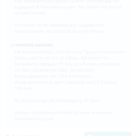
Das Reihenendhaus gehört zu einer Ferienanlage mit
insgesamt 8 Ferienwohnungen. Hier finden Ihre Kinder
schnell Freunde.
Pro Person ist ein Wäschepaket obligatorisch
dazuzubuchen. Es kostet 20 Euro pro Person.
SONSTIGE ANGABEN
Die Kurtaxe beträgt 3,50 Euro pro Tag pro erwachsene
Person und ist vor Ort zu zahlen. Die Kosten für
Bettwäsche betragen 15 Euro pro Person und werden
mit dem Gesamtpreis fällig. Es wird eine
Buchungsgebühr von 30 Euro erhoben.
Preise pro Nacht je nach Saisonzeit von 75 Euro bis
140 Euro.
Ab 2023 beträgt die Endreinigung 85 Euro.
Weitere Informationen finden Sie unter www.wyk-
ferienwohnung.com