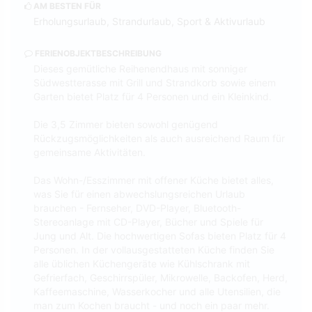
AM BESTEN FÜR
Erholungsurlaub, Strandurlaub, Sport & Aktivurlaub
FERIENOBJEKTBESCHREIBUNG
Dieses gemütliche Reihenendhaus mit sonniger
Südwestterasse mit Grill und Strandkorb sowie einem
Garten bietet Platz für 4 Personen und ein Kleinkind.
Die 3,5 Zimmer bieten sowohl genügend
Rückzugsmöglichkeiten als auch ausreichend Raum für
gemeinsame Aktivitäten.
Das Wohn-/Esszimmer mit offener Küche bietet alles,
was Sie für einen abwechslungsreichen Urlaub
brauchen - Fernseher, DVD-Player, Bluetooth-
Stereoanlage mit CD-Player, Bücher und Spiele für
Jung und Alt. Die hochwertigen Sofas bieten Platz für 4
Personen. In der vollausgestatteten Küche finden Sie
alle üblichen Küchengeräte wie Kühlschrank mit
Gefrierfach, Geschirrspüler, Mikrowelle, Backofen, Herd,
Kaffeemaschine, Wasserkocher und alle Utensilien, die
man zum Kochen braucht - und noch ein paar mehr.