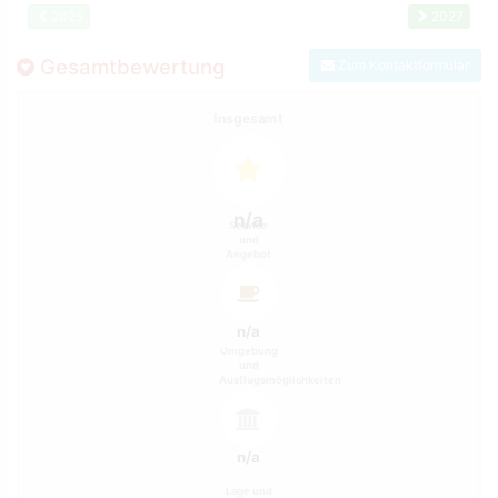
2025
2027
Gesamtbewertung
Zum Kontaktformular
Insgesamt
n/a
Service
und
Angebot
n/a
Umgebung
und
Ausflugsmöglichkeiten
n/a
Lage und