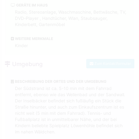
GERÄTE IM HAUS
Radio, Stereoanlage, Waschmaschine, Bettwäsche, TV,
DVD-Player , Handtücher, Wlan, Staubsauger,
Kinderbett, Gartenmöbel
WEITERE MERKMALE
Kinder
Umgebung
Zum Kontaktformular
BESCHREIBUNG DER ORTES UND DER UMGEBUNG
Der Südstrand ist ca. 5-10 min mit dem Fahrrad
entfernt, ebenso wie das Wellenbad und der Sandwall.
Der Inselbäcker befindet sich fußläufig ein Stück die
Straße hinunter, und auch zum Einkaufszentrum ist es
nicht weit (5 min mit dem Fahrrad). Tennis- und
Fußballplatz ist in unmittelbarer Nähe, und der bei
Kindern beliebte Spielplatz Löwenhöhle befindet sich
im nahen Wäldchen.