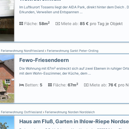
Im Luftkurort Tossens liegt der AIDA Park, direkt hinter dem Deich 
Erkunden, Verweilen und Entspannen …
2
Fläche:
58m
Miete ab:
85 €
pro Tag je Objekt
Ferienwohnung Nordfriesland
Ferienwohnung Sankt Peter-Ording
Fewo-Friesendeern
Die Wohnung mit 67m² erstreckt sich auf zwei Ebenen in ruhiger Ort
mit dem Wohn-Esszimmer, der Küche, dem …
2
Betten:
5
Fläche:
67m
Miete ab:
76 €
pro Na
Ferienwohnung Ostfriesland
Ferienwohnung Norden Norddeich