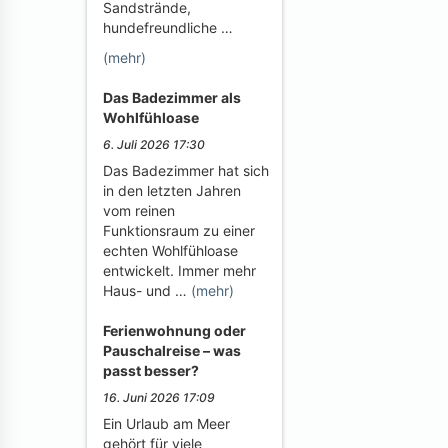
Sandstrände,
hundefreundliche …
(mehr)
Das Badezimmer als
Wohlfühloase
6. Juli 2026 17:30
Das Badezimmer hat sich
in den letzten Jahren
vom reinen
Funktionsraum zu einer
echten Wohlfühloase
entwickelt. Immer mehr
Haus- und …
(mehr)
Ferienwohnung oder
Pauschalreise – was
passt besser?
16. Juni 2026 17:09
Ein Urlaub am Meer
gehört für viele