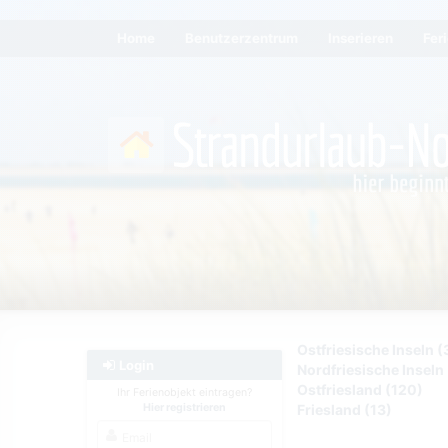
Home
Benutzerzentrum
Inserieren
Fer
Ostfriesische Inseln (
Login
Nordfriesische Inseln 
Ostfriesland (120)
Ihr Ferienobjekt eintragen?
Hier registrieren
Friesland (13)