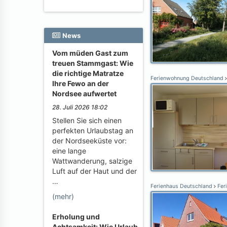
News
Vom müden Gast zum
treuen Stammgast: Wie
die richtige Matratze
Ferienwohnung Deutschland
Ihre Fewo an der
Nordsee aufwertet
28. Juli 2026 18:02
Stellen Sie sich einen
perfekten Urlaubstag an
der Nordseeküste vor:
eine lange
Wattwanderung, salzige
Luft auf der Haut und der
…
Ferienhaus Deutschland
Fer
(mehr)
Erholung und
Achtsamkeit: Wie Urlaub