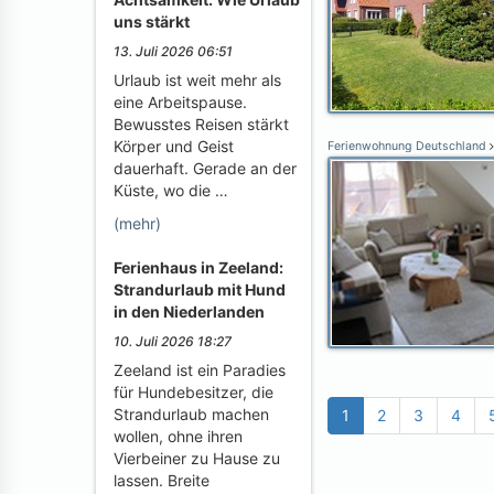
uns stärkt
13. Juli 2026 06:51
Urlaub ist weit mehr als
eine Arbeitspause.
Bewusstes Reisen stärkt
Körper und Geist
Ferienwohnung Deutschland
dauerhaft. Gerade an der
Küste, wo die …
(mehr)
Ferienhaus in Zeeland:
Strandurlaub mit Hund
in den Niederlanden
10. Juli 2026 18:27
Zeeland ist ein Paradies
für Hundebesitzer, die
Strandurlaub machen
1
2
3
4
wollen, ohne ihren
Vierbeiner zu Hause zu
lassen. Breite