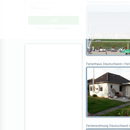
Ferienwohnung Deutschland
Passwort vergessen?
Ferienhaus Deutschland
Fer
Ferienwohnung Deutschland