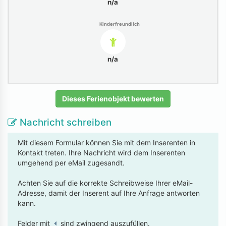
n/a
Kinderfreundlich
n/a
Dieses Ferienobjekt bewerten
Nachricht schreiben
Mit diesem Formular können Sie mit dem Inserenten in
Kontakt treten. Ihre Nachricht wird dem Inserenten
umgehend per eMail zugesandt.
Achten Sie auf die korrekte Schreibweise Ihrer eMail-
Adresse, damit der Inserent auf Ihre Anfrage antworten
kann.
Felder mit
sind zwingend auszufüllen.