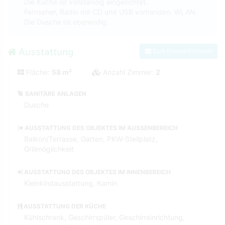
Die Küche ist vollständig eingerichtet.
Fernseher, Radio mit CD und USB vorhanden. WLAN.
Die Dusche ist ebenerdig.
Ausstattung
Zum Kontaktformular
Fläche:
58 m²
Anzahl Zimmer:
2
SANITÄRE ANLAGEN
Dusche
AUSSTATTUNG DES OBJEKTES IM AUSSENBEREICH
Balkon/Terrasse, Garten, PKW-Stellplatz,
Grillmöglichkeit
AUSSTATTUNG DES OBJEKTES IM INNENBEREICH
Kleinkindausstattung, Kamin
AUSSTATTUNG DER KÜCHE
Kühlschrank, Geschirrspüler, Geschirreinrichtung,