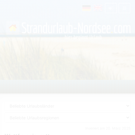
Inseriert am 20. März 2025