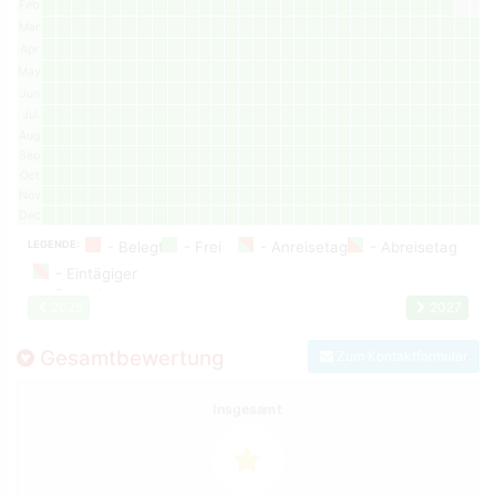
Feb
Mar
Apr
May
Jun
Jul
Aug
Sep
Oct
Nov
Dec
LEGENDE:
2025
2027
Gesamtbewertung
Zum Kontaktformular
Insgesamt