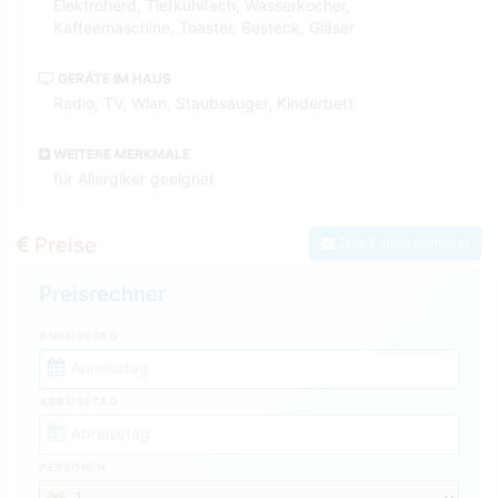
Elektroherd, Tiefkühlfach, Wasserkocher,
Kaffeemaschine, Toaster, Besteck, Gläser
GERÄTE IM HAUS
Radio, TV, Wlan, Staubsauger, Kinderbett
WEITERE MERKMALE
für Allergiker geeignet
Preise
Zum Kontaktformular
Preisrechner
ANREISETAG
ABREISETAG
PERSONEN