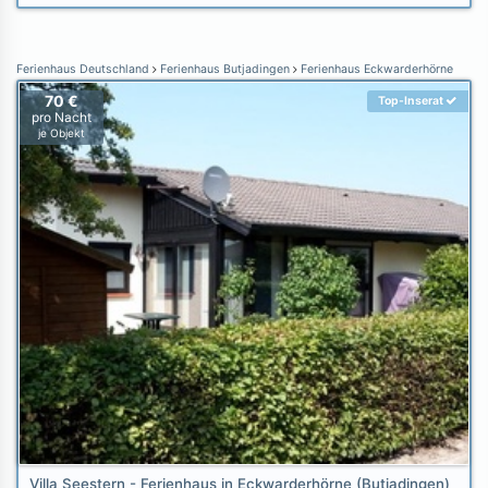
Ferienhaus Deutschland
Ferienhaus Butjadingen
Ferienhaus Eckwarderhörne
70 €
Top-Inserat
pro Nacht
je Objekt
Villa Seestern - Ferienhaus in Eckwarderhörne (Butjadingen)