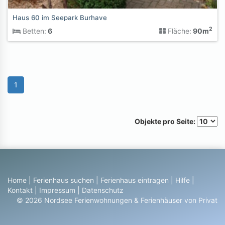
Haus 60 im Seepark Burhave
2
Betten:
6
Fläche:
90m
1
Objekte pro Seite:
Home
|
Ferienhaus suchen
|
Ferienhaus eintragen
|
Hilfe
|
Kontakt
|
Impressum
|
Datenschutz
© 2026 Nordsee Ferienwohnungen & Ferienhäuser von Privat