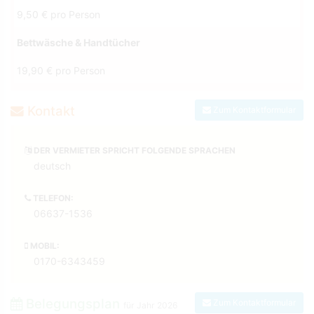
9,50 € pro Person
Bettwäsche & Handtücher
19,90 € pro Person
Kontakt
Zum Kontaktformular
DER VERMIETER SPRICHT FOLGENDE SPRACHEN
deutsch
TELEFON:
06637-1536
MOBIL:
0170-6343459
Belegungsplan
Zum Kontaktformular
für Jahr
2026