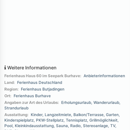
Weitere Informationen
Ferienhaus Haus 60 im Seepark Burhave:
Anbieterinformationen
Land:
Ferienhaus Deutschland
Region:
Ferienhaus Butjadingen
Ort:
Ferienhaus Burhave
Angaben zur Art des Urlaubs:
Erholungsurlaub
Wanderurlaub
Strandurlaub
Ausstattung:
Kinder
Langzeitmiete
Balkon/Terrasse
Garten
Kinderspielplatz
PKW-Stellplatz
Tennisplatz
Grillmöglichkeit
Pool
Kleinkindausstattung
Sauna
Radio
Stereoanlage
TV