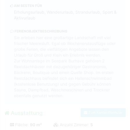
AM BESTEN FÜR
Erholungsurlaub, Wanderurlaub, Strandurlaub, Sport &
Aktivurlaub
FERIENOBJEKTBESCHREIBUNG
Sie erleben hier eine großartige Landschaft mit viel
frischer Meeresluft. Egal ob Wochenendausflüge oder
große Ferien, die vielfältigen Angebote lassen den
Urlaub für Groß und Klein ein Erlebnis werden.
Zur Wohnanlage im Seepark Burhave gehören 2
Reetdachhäuser mit dazugehöriger Gastronomie,
Bäckerei, Boutique und einen Quelle Shop. Im ersten
Reetdachhaus befindet sich ein Hallenschwimmbad
(kostenlose Benutzung) und gegen Gebühr können
Sauna, Dampfbad, Waschmaschinen und Trockner
ebenfalls genutzt werden.
Ausstattung
Zum Kontaktformular
Fläche:
90 m²
Anzahl Zimmer:
5