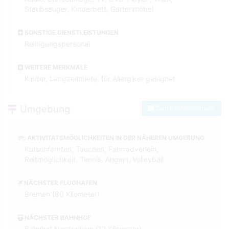
Staubsauger, Kinderbett, Gartenmöbel
SONSTIGE DIENSTLEISTUNGEN
Reinigungspersonal
WEITERE MERKMALE
Kinder, Langzeitmiete, für Allergiker geeignet
Umgebung
Zum Kontaktformular
AKTIVITÄTSMÖGLICHKEITEN IN DER NÄHEREN UMGEBUNG
Kutschfahrten, Tauchen, Fahrradverleih,
Reitmöglichkeit, Tennis, Angeln, Volleyball
NÄCHSTER FLUGHAFEN
Bremen (80 Kilometer)
NÄCHSTER BAHNHOF
Bahnhof Nordenham (12 Kilometer)