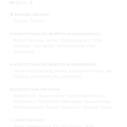
Betten:
6
SANITÄRE ANLAGEN
Dusche, Toilette
AUSSTATTUNG DES OBJEKTES IM AUSSENBEREICH
Balkon/Terrasse, Garten, Kinderspielplatz, PKW-
Stellplatz, Tennisplatz, Grillmöglichkeit, Pool,
Strandkorb
AUSSTATTUNG DES OBJEKTES IM INNENBEREICH
Kleinkindausstattung, Sauna, Innenschwimmbad, sep.
Eingang, Zentralheizung, Dampfbad
AUSSTATTUNG DER KÜCHE
Kühlschrank, Geschirrspüler, Geschirreinrichtung,
Elektroherd, Tiefkühlfach, Mikrowelle, Wasserkocher,
Kaffeemaschine, Toaster, Eierkocher, Besteck, Gläser
GERÄTE IM HAUS
Radio, Stereoanlage, TV, DVD-Player , Wlan,