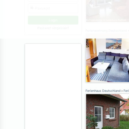
Passwort vergessen?
Ferienwohnung Deutschland
Ferienhaus Deutschland
Fer