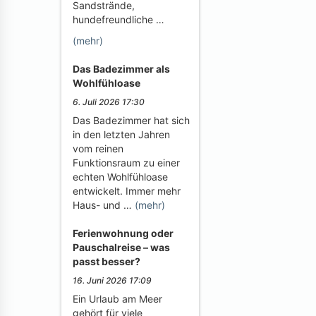
Sandstrände,
hundefreundliche …
(mehr)
Das Badezimmer als
Wohlfühloase
6. Juli 2026 17:30
Das Badezimmer hat sich
in den letzten Jahren
vom reinen
Funktionsraum zu einer
echten Wohlfühloase
entwickelt. Immer mehr
Haus- und …
(mehr)
Ferienwohnung oder
Pauschalreise – was
passt besser?
16. Juni 2026 17:09
Ein Urlaub am Meer
gehört für viele