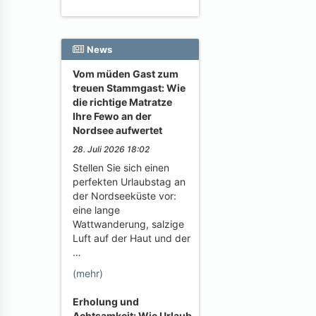
News
Vom müden Gast zum
treuen Stammgast: Wie
die richtige Matratze
Ihre Fewo an der
Nordsee aufwertet
28. Juli 2026 18:02
Stellen Sie sich einen
perfekten Urlaubstag an
der Nordseeküste vor:
eine lange
Wattwanderung, salzige
Luft auf der Haut und der
…
(mehr)
Erholung und
Achtsamkeit: Wie Urlaub