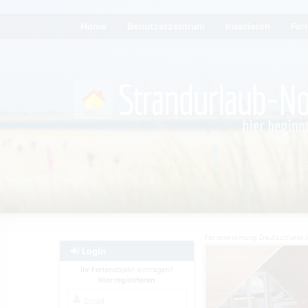
Home
Benutzerzentrum
Inserieren
Fer
Ferienwohnung Deutschland
Login
Ihr Ferienobjekt eintragen?
Hier registrieren