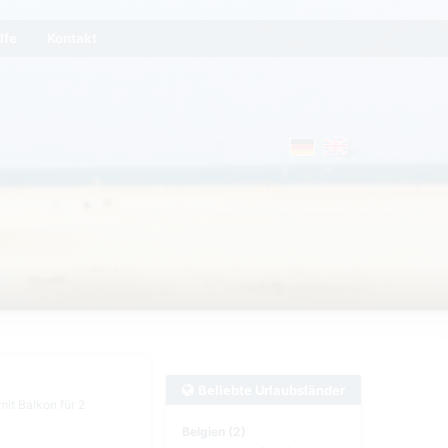
lfe
Kontakt
Beliebte Urlaubsländer
it Balkon für 2
Belgien (2)