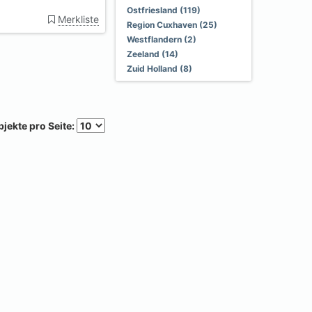
Ostfriesland (119)
Merkliste
Region Cuxhaven (25)
Westflandern (2)
Zeeland (14)
Zuid Holland (8)
jekte pro Seite: