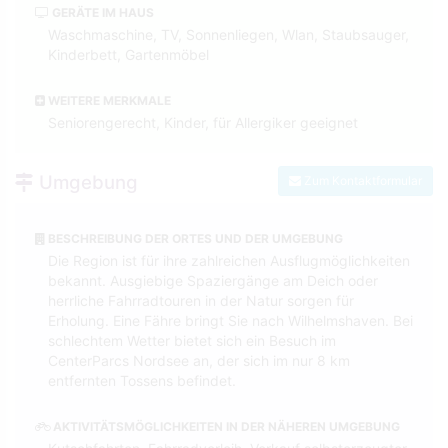
GERÄTE IM HAUS
Waschmaschine, TV, Sonnenliegen, Wlan, Staubsauger,
Kinderbett, Gartenmöbel
WEITERE MERKMALE
Seniorengerecht, Kinder, für Allergiker geeignet
Umgebung
Zum Kontaktformular
BESCHREIBUNG DER ORTES UND DER UMGEBUNG
Die Region ist für ihre zahlreichen Ausflugmöglichkeiten
bekannt. Ausgiebige Spaziergänge am Deich oder
herrliche Fahrradtouren in der Natur sorgen für
Erholung. Eine Fähre bringt Sie nach Wilhelmshaven. Bei
schlechtem Wetter bietet sich ein Besuch im
CenterParcs Nordsee an, der sich im nur 8 km
entfernten Tossens befindet.
AKTIVITÄTSMÖGLICHKEITEN IN DER NÄHEREN UMGEBUNG