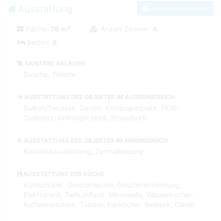
Ausstattung
Zum Kontaktformular
Fläche:
76 m²
Anzahl Zimmer:
4
Betten:
6
SANITÄRE ANLAGEN
Dusche, Toilette
AUSSTATTUNG DES OBJEKTES IM AUSSENBEREICH
Balkon/Terrasse, Garten, Kinderspielplatz, PKW-
Stellplatz, Grillmöglichkeit, Strandkorb
AUSSTATTUNG DES OBJEKTES IM INNENBEREICH
Kleinkindausstattung, Zentralheizung
AUSSTATTUNG DER KÜCHE
Kühlschrank, Geschirrspüler, Geschirreinrichtung,
Elektroherd, Tiefkühlfach, Mikrowelle, Wasserkocher,
Kaffeemaschine, Toaster, Eierkocher, Besteck, Gläser