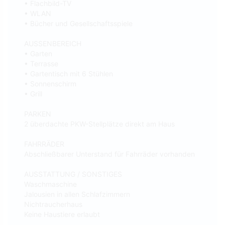
• Flachbild-TV
• WLAN
• Bücher und Gesellschaftsspiele
AUSSENBEREICH
• Garten
• Terrasse
• Gartentisch mit 6 Stühlen
• Sonnenschirm
• Grill
PARKEN
2 überdachte PKW-Stellplätze direkt am Haus
FAHRRÄDER
Abschließbarer Unterstand für Fahrräder vorhanden
AUSSTATTUNG / SONSTIGES
Waschmaschine
Jalousien in allen Schlafzimmern
Nichtraucherhaus
Keine Haustiere erlaubt