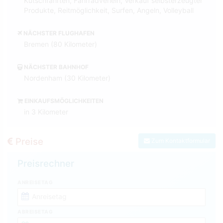
Kutschfahrten, Fahrradverleih, Verkauf selbsterzeugter
Produkte, Reitmöglichkeit, Surfen, Angeln, Volleyball
NÄCHSTER FLUGHAFEN
Bremen (80 Kilometer)
NÄCHSTER BAHNHOF
Nordenham (30 Kilometer)
EINKAUFSMÖGLICHKEITEN
in 3 Kilometer
Preise
Zum Kontaktformular
Preisrechner
ANREISETAG
ABREISETAG