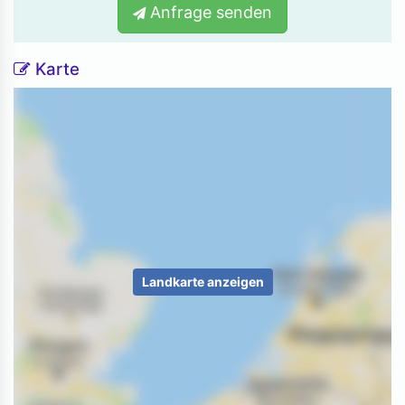
Anfrage senden
Karte
Landkarte anzeigen