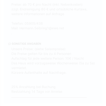
Preise: ab 70 € pro Nacht (inkl. Nebenkosten)
zzgl. Endreinigung 80 € und ortsübliche Kurtaxe,
weitere Informationen auf Anfrage
Telefon: 05905/438
Mail: Hermann.Seibring1@ewe.net
.
SONSTIGE ANGABEN
Unsere Preise: (siehe Saisonpreise)
Die Preise gelten für bis zu 4 Personen
Aufschlag für jede weitere Person: 10€ / Nacht
Das Haus wird vorzugsweise Wochenweise (Sa zu Sa)
vermietet.
Kürzere Aufenthalte auf Nachfrage.
25% Anzahlung bei Buchung
Restzahlung 14 Tage vor Anreise
_____________________________________________________