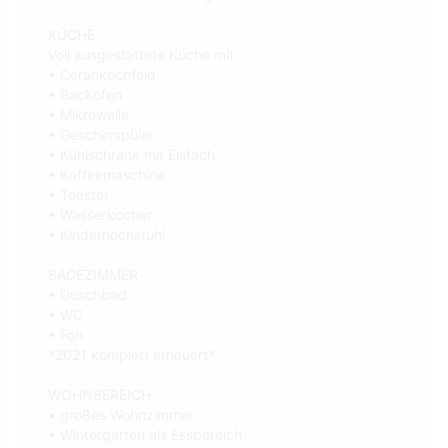
KÜCHE
Voll ausgestattete Küche mit:
• Cerankochfeld
• Backofen
• Mikrowelle
• Geschirrspüler
• Kühlschrank mit Eisfach
• Kaffeemaschine
• Toaster
• Wasserkocher
• Kinderhochstuhl
BADEZIMMER
• Duschbad
• WC
• Fön
*2021 komplett erneuert*
WOHNBEREICH
• großes Wohnzimmer
• Wintergarten als Essbereich