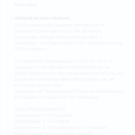
Aktivurlaub
FERIENOBJEKTBESCHREIBUNG
Das Ferienhaus Villa Seestern befindet sich im
Feriendorf Eckwarderhörne in der Gemeinde
Butjadingen. Es liegt ruhig und ist nur etwa 4
Gehminuten vom Deich entfernt. Der Badestrand ist ca.
1000 m entfernt.
Das renovierte Ferienhaus bietet Platz für bis zu 6
Personen. Es verfügt über drei Schlafzimmer, ein
großes Wohnzimmer, eine voll ausgestattete Küche, ein
Duschbad sowie einen hellen Wintergarten, der als
Esszimmer genutzt wird.
Der Garten mit Terrasse bietet Platz zum Sonnenbaden,
Frühstücken im Freien oder für Grillabende.
SCHLAFMÖGLICHKEITEN
Schlafzimmer 1: 1 Doppelbett
Schlafzimmer 2: 1 Einzelbett
Schlafzimmer 3: 2 Einzelbetten und 1 Hochbett
Kinderreisebett kann zugestellt werden