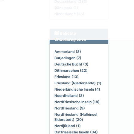
Deutschland (280)
Dänemark (1)
Niederlande (35)
Beliebte
Urlaubsregionen
Ammerland (8)
Butjadingen (7)
Deutsche Bucht (3)
Dithmarschen (22)
Friesland (13)
Friesland (Niederlande) (1)
Niederländische Inseln (4)
Noordholland (8)
Nordfriesische Inseln (18)
Nordfriesland (9)
Nordfriesland (Halbinsel
Eiderstedt) (20)
Nordjütland (1)
Ostfriesische Inseln (34)