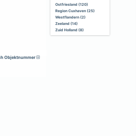
Ostfriesland (120)
Region Cuxhaven (25)
Westflandern (2)
Zeeland (14)
Zuid Holland (8)
ch Objektnummer