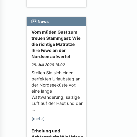
News
Vom müden Gast zum
treuen Stammgast: Wie
die richtige Matratze
Ihre Fewo an der
Nordsee aufwertet
28. Juli 2026 18:02
Stellen Sie sich einen
perfekten Urlaubstag an
der Nordseeküste vor:
eine lange
Wattwanderung, salzige
Luft auf der Haut und der
…
(mehr)
Erholung und
Achtsamkeit: Wie Urlaub