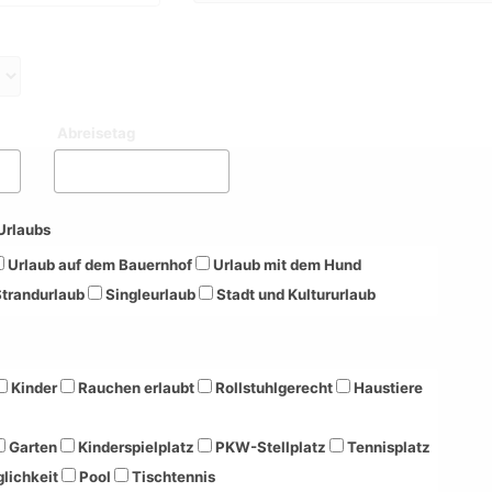
Abreisetag
Urlaubs
Urlaub auf dem Bauernhof
Urlaub mit dem Hund
trandurlaub
Singleurlaub
Stadt und Kultururlaub
Kinder
Rauchen erlaubt
Rollstuhlgerecht
Haustiere
Garten
Kinderspielplatz
PKW-Stellplatz
Tennisplatz
lichkeit
Pool
Tischtennis