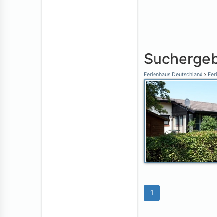
Suchergeb
Ferienhaus Deutschland
Fer
1