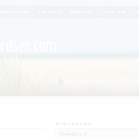
ienhaus suchen
Lastminute
Merkzettel
Hotelsuche
Hi
Art der Unterkunft