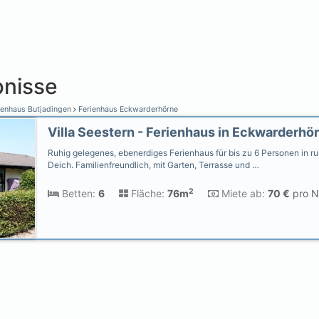
nisse
ienhaus Butjadingen
Ferienhaus Eckwarderhörne
Ruhig gelegenes, ebenerdiges Ferienhaus für bis zu 6 Personen in 
Deich. Familienfreundlich, mit Garten, Terrasse und …
2
Betten:
6
Fläche:
76m
Miete ab:
70 €
pro N