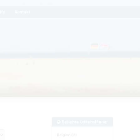
lfe
Kontakt
Beliebte Urlaubsländer
Belgien (2)