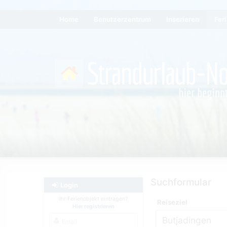
Home
Benutzerzentrum
Inserieren
Fer
Suchformular
Login
Ihr Ferienobjekt eintragen?
Reiseziel
Hier registrieren