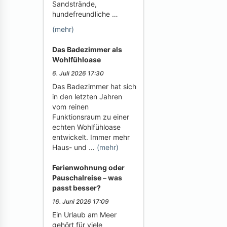
Sandstrände,
hundefreundliche …
(mehr)
Das Badezimmer als
Wohlfühloase
6. Juli 2026 17:30
Das Badezimmer hat sich
in den letzten Jahren
vom reinen
Funktionsraum zu einer
echten Wohlfühloase
entwickelt. Immer mehr
Haus- und …
(mehr)
Ferienwohnung oder
Pauschalreise – was
passt besser?
16. Juni 2026 17:09
Ein Urlaub am Meer
gehört für viele