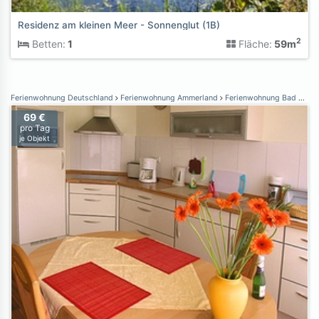
Residenz am kleinen Meer - Sonnenglut (1B)
2
Betten:
1
Fläche:
59m
Ferienwohnung Deutschland
Ferienwohnung Ammerland
Ferienwohnung Bad Zwischenahn
69 €
pro Tag
je Objekt