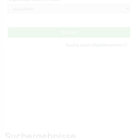
Suchen
Suche nach Objektnummer
Suchergebnisse