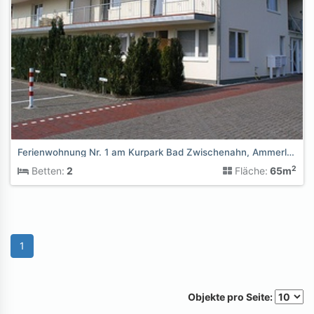
Ferienwohnung Nr. 1 am Kurpark Bad Zwischenahn, Ammerland
2
Betten:
2
Fläche:
65m
1
Objekte pro Seite: