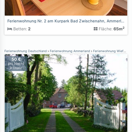
Ferienwohnung Nr. 2 am Kurpark Bad Zwischenahn, Ammerland
2
Betten:
2
Fläche:
65m
Ferienwohnung Deutschland
Ferienwohnung Ammerland
Ferienwohnung Wiefelstede
50 €
pro Nacht
je Objekt