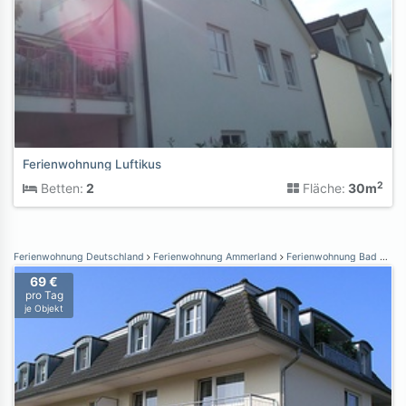
Ferienwohnung Luftikus
2
Betten:
2
Fläche:
30m
Ferienwohnung Deutschland
Ferienwohnung Ammerland
Ferienwohnung Bad Zwischenahn
69 €
pro Tag
je Objekt