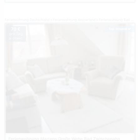
Ferienwohnung Deutschland
Ferienwohnung Ammerland
Ferienwohnung Bad Zwischenahn
70 €
Top-Inserat
pro Tag
je Objekt
Ferienwohnung Martens Große Wehe Bad Zwischenahn