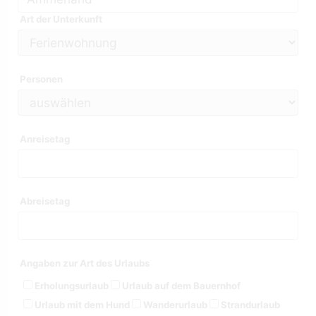
Art der Unterkunft
Personen
Anreisetag
Abreisetag
Angaben zur Art des Urlaubs
Erholungsurlaub
Urlaub auf dem Bauernhof
Urlaub mit dem Hund
Wanderurlaub
Strandurlaub