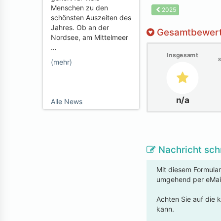
Menschen zu den
2025
schönsten Auszeiten des
Jahres. Ob an der
Gesamtbewer
Nordsee, am Mittelmeer
…
Insgesamt
S
(mehr)
n/a
Alle News
Nachricht sch
Mit diesem Formular
umgehend per eMai
Achten Sie auf die 
kann.