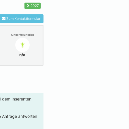
2027
Zum Kontaktformular
Kinderfreundlich
n/a
rd dem Inserenten
re Anfrage antworten