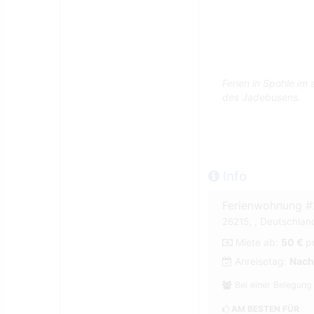
Ferien in Spohle im
des Jadebusens.
Info
Ferienwohnung 
26215, , Deutschlan
Miete ab:
50 €
p
Anreisetag:
Nach
Bei einer Belegung
AM BESTEN FÜR