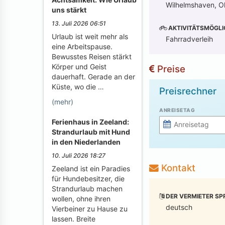
Wilhelmshaven, Ol
uns stärkt
13. Juli 2026 06:51
AKTIVITÄTSMÖGLI
Urlaub ist weit mehr als
Fahrradverleih
eine Arbeitspause.
Bewusstes Reisen stärkt
Körper und Geist
Preise
dauerhaft. Gerade an der
Küste, wo die …
Preisrechner
(mehr)
ANREISETAG
Ferienhaus in Zeeland:
Strandurlaub mit Hund
in den Niederlanden
10. Juli 2026 18:27
Kontakt
Zeeland ist ein Paradies
für Hundebesitzer, die
Strandurlaub machen
DER VERMIETER SP
wollen, ohne ihren
deutsch
Vierbeiner zu Hause zu
lassen. Breite