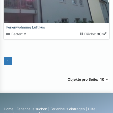
Ferienwohnung Luftikus
2
Betten:
2
Fläche:
30m
1
Objekte pro Seite:
Home
|
Ferienhaus suchen
|
Ferienhaus eintragen
|
Hilfe
|