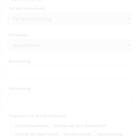
Art der Unterkunft
Personen
Anreisetag
Abreisetag
Angaben zur Art des Urlaubs
Erholungsurlaub
Urlaub auf dem Bauernhof
Urlaub mit dem Hund
Wanderurlaub
Strandurlaub