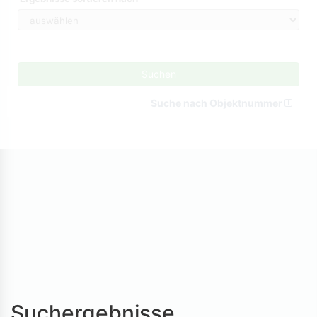
Suchen
Suche nach Objektnummer
Suchergebnisse