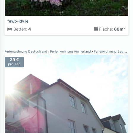
fewo-idylle
2
Betten:
4
Fläche:
80m
Ferienwohnung Deutschland
Ferienwohnung Ammerland
Ferienwohnung Bad Zwischenahn
39 €
pro Tag