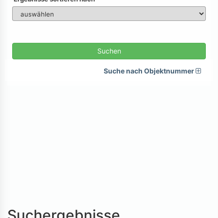
Suchen
Suche nach Objektnummer
Suchergebnisse