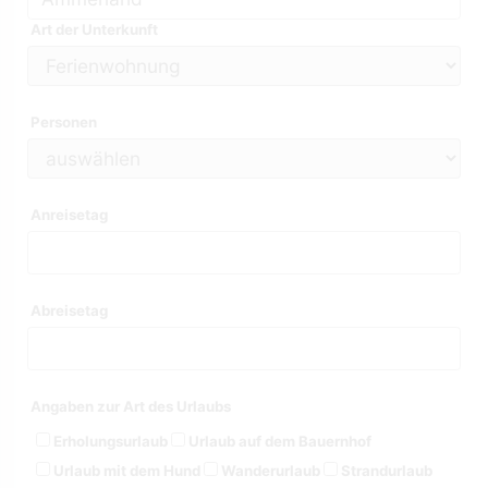
Art der Unterkunft
Personen
Anreisetag
Abreisetag
Angaben zur Art des Urlaubs
Erholungsurlaub
Urlaub auf dem Bauernhof
Urlaub mit dem Hund
Wanderurlaub
Strandurlaub