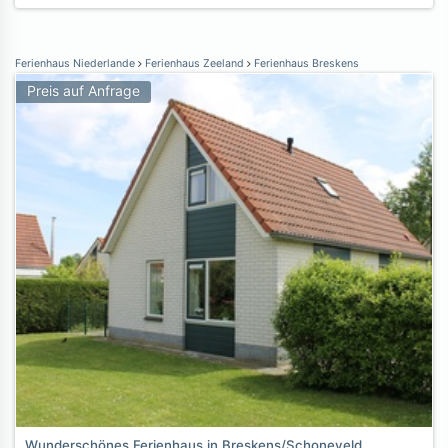
Ferienhaus Niederlande
Ferienhaus Zeeland
Ferienhaus Breskens
Preis auf Anfrage
Wunderschönes Ferienhaus in Breskens/Schoneveld