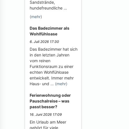
Sandstrände,
hundefreundliche …
(mehr)
Das Badezimmer als
Wohlfühloase
6. Juli 2026 17:30
Das Badezimmer hat sich
in den letzten Jahren
vom reinen
Funktionsraum zu einer
echten Wohlfühloase
entwickelt. Immer mehr
Haus- und …
(mehr)
Ferienwohnung oder
Pauschalreise – was
passt besser?
16. Juni 2026 17:09
Ein Urlaub am Meer
gehört für viele