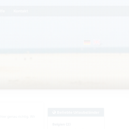
lfe
Kontakt
Beliebte Urlaubsländer
ier genau richtig. Wir
Belgien (2)