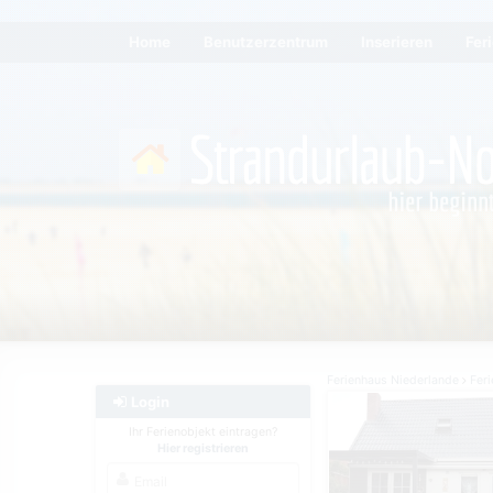
Home
Benutzerzentrum
Inserieren
Fer
Ferienhaus Niederlande
Feri
Login
Ihr Ferienobjekt eintragen?
Hier registrieren