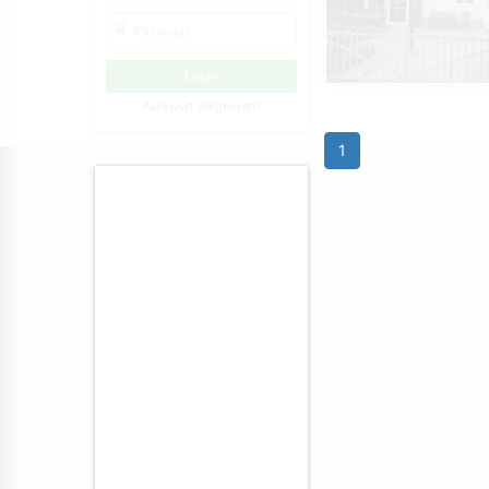
Passwort vergessen?
1