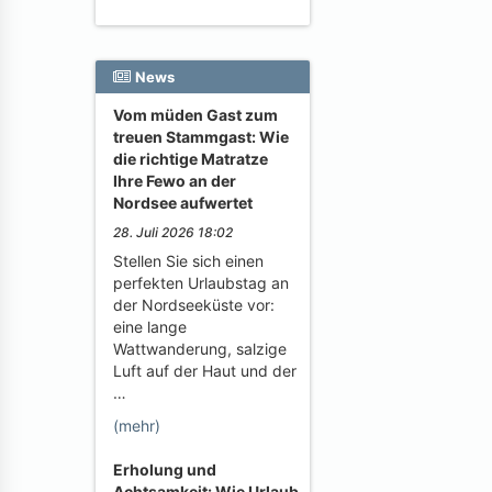
News
Vom müden Gast zum
treuen Stammgast: Wie
die richtige Matratze
Ihre Fewo an der
Nordsee aufwertet
28. Juli 2026 18:02
Stellen Sie sich einen
perfekten Urlaubstag an
der Nordseeküste vor:
eine lange
Wattwanderung, salzige
Luft auf der Haut und der
…
(mehr)
Erholung und
Achtsamkeit: Wie Urlaub