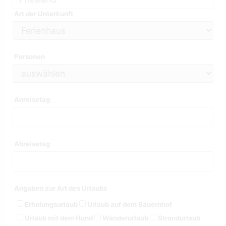
Art der Unterkunft
Personen
Anreisetag
Abreisetag
Angaben zur Art des Urlaubs
Erholungsurlaub
Urlaub auf dem Bauernhof
Urlaub mit dem Hund
Wanderurlaub
Strandurlaub