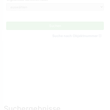
Suchen
Suche nach Objektnummer
Suchergebnisse