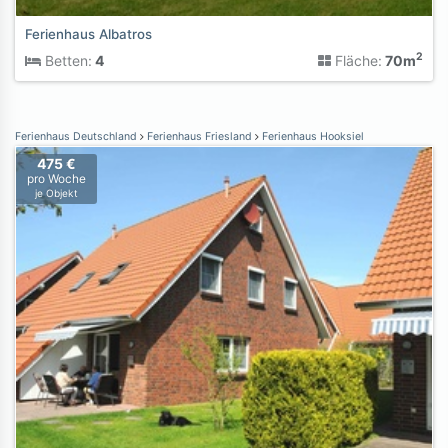
Ferienhaus Albatros
2
Betten:
4
Fläche:
70m
Ferienhaus Deutschland
Ferienhaus Friesland
Ferienhaus Hooksiel
475 €
pro Woche
je Objekt