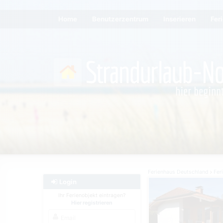
Home
Benutzerzentrum
Inserieren
Fer
Ferienhaus Deutschland
Fer
Login
Ihr Ferienobjekt eintragen?
Hier registrieren