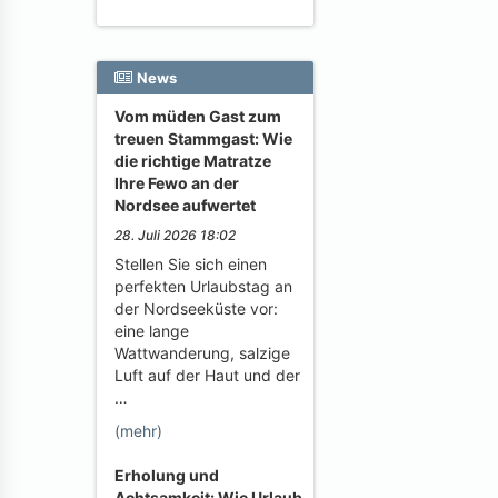
News
Vom müden Gast zum
treuen Stammgast: Wie
die richtige Matratze
Ihre Fewo an der
Nordsee aufwertet
28. Juli 2026 18:02
Stellen Sie sich einen
perfekten Urlaubstag an
der Nordseeküste vor:
eine lange
Wattwanderung, salzige
Luft auf der Haut und der
…
(mehr)
Erholung und
Achtsamkeit: Wie Urlaub