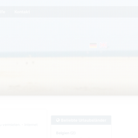
lfe
Kontakt
Beliebte Urlaubsländer
 vermieten. - Internet
Belgien (2)