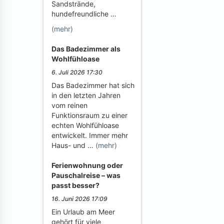
Sandstrände,
hundefreundliche …
(mehr)
Das Badezimmer als
Wohlfühloase
6. Juli 2026 17:30
Das Badezimmer hat sich
in den letzten Jahren
vom reinen
Funktionsraum zu einer
echten Wohlfühloase
entwickelt. Immer mehr
Haus- und …
(mehr)
Ferienwohnung oder
Pauschalreise – was
passt besser?
16. Juni 2026 17:09
Ein Urlaub am Meer
gehört für viele