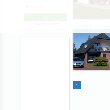
Passwort vergessen?
Ferienwohnung Deutschland
1