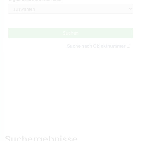
Suchen
Suche nach Objektnummer
Suchergebnisse