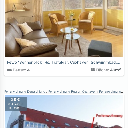
Fewo "Sonnenblick" Hs. Trafalgar, Cuxhaven, Schwimmbad,Sauna
2
Betten:
4
Fläche:
46m
Ferienwohnung Deutschland
Ferienwohnung Region Cuxhaven
Ferienwohnung Cuxhaven-Duhnen
39 €
pro Nacht
je Objekt