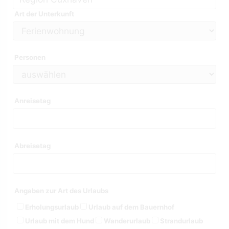
Art der Unterkunft
Personen
Anreisetag
Abreisetag
Angaben zur Art des Urlaubs
Erholungsurlaub
Urlaub auf dem Bauernhof
Urlaub mit dem Hund
Wanderurlaub
Strandurlaub