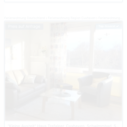
Ferienwohnung Deutschland
Ferienwohnung Region Cuxhaven
Ferienwohnung Cuxhaven
Preis auf Anfrage
Top-Inserat
"Kleine Auszeit" Haus Trafalgar, Cuxhaven, Schwimmbad, Sauna