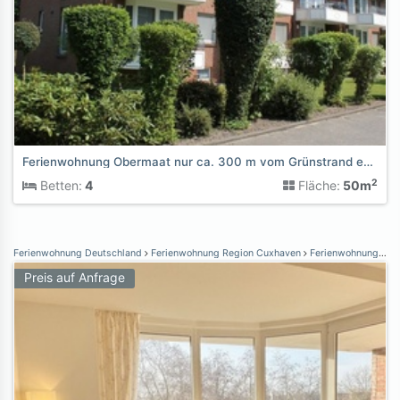
Ferienwohnung Obermaat nur ca. 300 m vom Grünstrand entfernt
2
Betten:
4
Fläche:
50m
Ferienwohnung Deutschland
Ferienwohnung Region Cuxhaven
Ferienwohnung Cuxhaven
Preis auf Anfrage