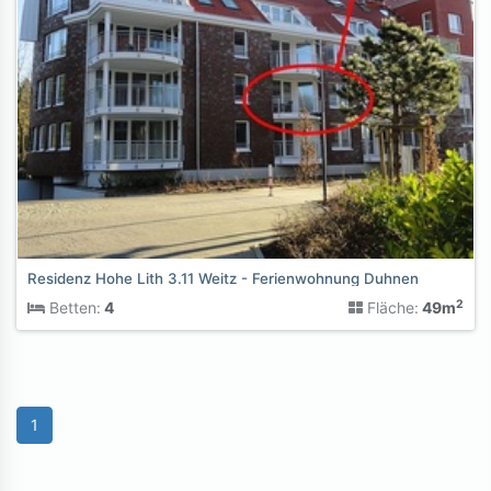
Residenz Hohe Lith 3.11 Weitz - Ferienwohnung Duhnen
2
Betten:
4
Fläche:
49m
1