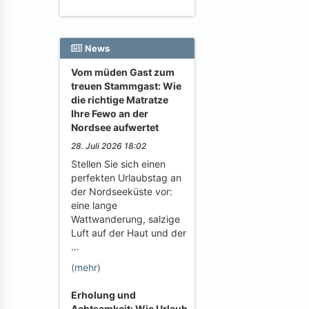
News
Vom müden Gast zum
treuen Stammgast: Wie
die richtige Matratze
Ihre Fewo an der
Nordsee aufwertet
28. Juli 2026 18:02
Stellen Sie sich einen
perfekten Urlaubstag an
der Nordseeküste vor:
eine lange
Wattwanderung, salzige
Luft auf der Haut und der
…
(mehr)
Erholung und
Achtsamkeit: Wie Urlaub