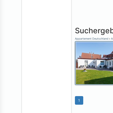
Suchergeb
Appartement Deutschland
Ap
1