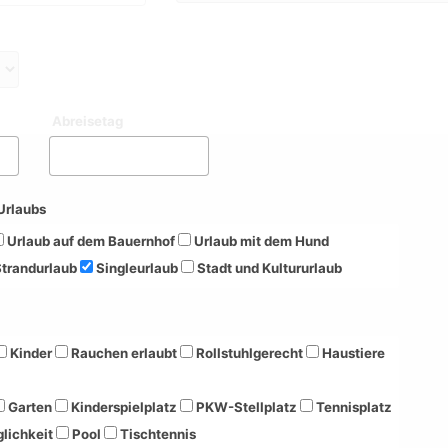
Abreisetag
Urlaubs
Urlaub auf dem Bauernhof
Urlaub mit dem Hund
trandurlaub
Singleurlaub
Stadt und Kultururlaub
Kinder
Rauchen erlaubt
Rollstuhlgerecht
Haustiere
Garten
Kinderspielplatz
PKW-Stellplatz
Tennisplatz
lichkeit
Pool
Tischtennis