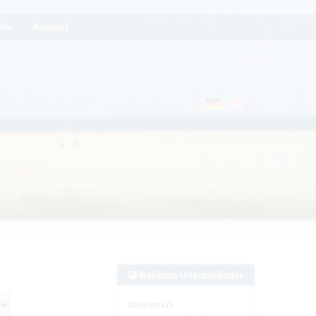
lfe
Kontakt
Beliebte Urlaubsländer
Belgien (2)