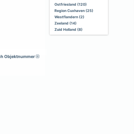
Ostfriesland (120)
Region Cuxhaven (25)
Westflandern (2)
Zeeland (14)
Zuid Holland (8)
ch Objektnummer