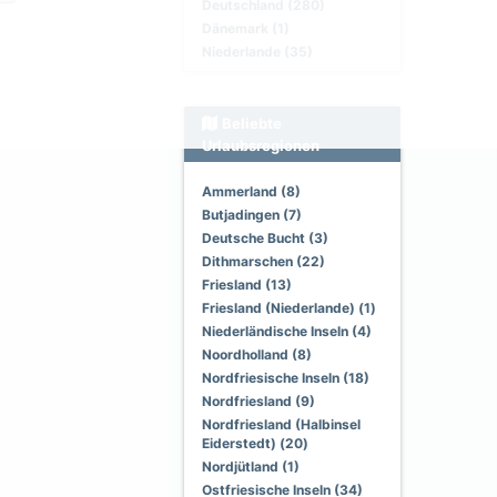
Deutschland (280)
Dänemark (1)
Niederlande (35)
Beliebte
Urlaubsregionen
Ammerland (8)
Butjadingen (7)
Deutsche Bucht (3)
Dithmarschen (22)
Friesland (13)
Friesland (Niederlande) (1)
Niederländische Inseln (4)
Noordholland (8)
Nordfriesische Inseln (18)
Nordfriesland (9)
Nordfriesland (Halbinsel
Eiderstedt) (20)
Nordjütland (1)
Ostfriesische Inseln (34)