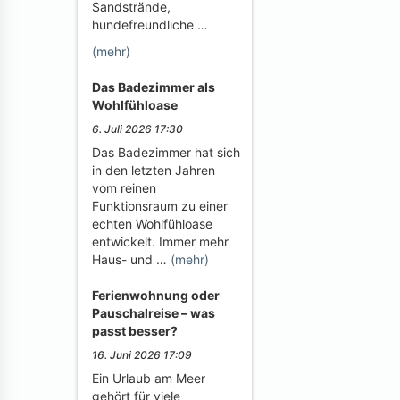
Sandstrände,
hundefreundliche …
(mehr)
Das Badezimmer als
Wohlfühloase
6. Juli 2026 17:30
Das Badezimmer hat sich
in den letzten Jahren
vom reinen
Funktionsraum zu einer
echten Wohlfühloase
entwickelt. Immer mehr
Haus- und …
(mehr)
Ferienwohnung oder
Pauschalreise – was
passt besser?
16. Juni 2026 17:09
Ein Urlaub am Meer
gehört für viele