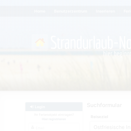
Home
Benutzerzentrum
Inserieren
Fer
Suchformular
Login
Ihr Ferienobjekt eintragen?
Reiseziel
Hier registrieren