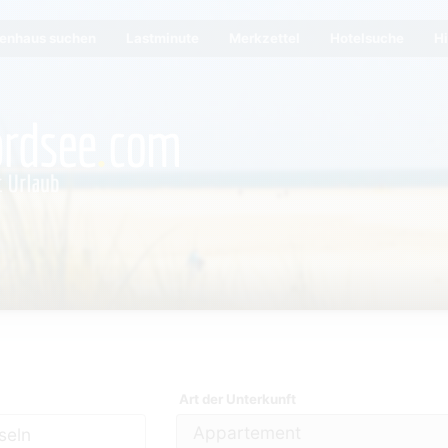
ienhaus suchen
Lastminute
Merkzettel
Hotelsuche
Hi
Art der Unterkunft