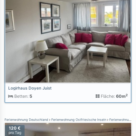
Logirhaus Doyen Juist
2
Betten:
5
Fläche:
60m
Ferienwohnung Deutschland
Ferienwohnung Ostfriesische Inseln
Ferienwohnung Juist
120 €
pro Tag