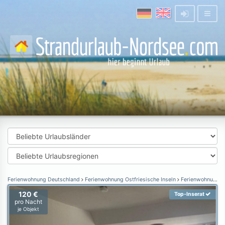
Ferienwohnung Deutschland
Ferienwohnung Ostfriesische Inseln
Ferienwohnung Juist
120 €
Top-Inserat
pro Nacht
je Objekt