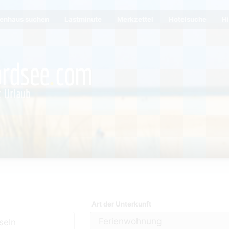
ienhaus suchen
Lastminute
Merkzettel
Hotelsuche
Hi
Art der Unterkunft