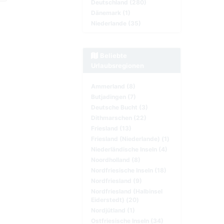
Deutschland (280)
Dänemark (1)
Niederlande (35)
Beliebte
Urlaubsregionen
Ammerland (8)
Butjadingen (7)
Deutsche Bucht (3)
Dithmarschen (22)
Friesland (13)
Friesland (Niederlande) (1)
Niederländische Inseln (4)
Noordholland (8)
Nordfriesische Inseln (18)
Nordfriesland (9)
Nordfriesland (Halbinsel
Eiderstedt) (20)
Nordjütland (1)
Ostfriesische Inseln (34)