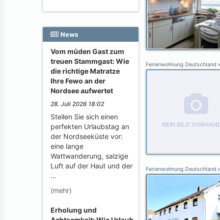
News
Vom müden Gast zum
treuen Stammgast: Wie
Ferienwohnung Deutschland
die richtige Matratze
Ihre Fewo an der
Nordsee aufwertet
28. Juli 2026 18:02
Stellen Sie sich einen
KEIN BILD VORHAN
perfekten Urlaubstag an
der Nordseeküste vor:
eine lange
Wattwanderung, salzige
Luft auf der Haut und der
Ferienwohnung Deutschland
…
(mehr)
Erholung und
Achtsamkeit: Wie Urlaub