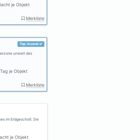
acht je Objekt
Merkliste
Top-Inserat
gerzone unweit des
Tag je Objekt
Merkliste
ses im Erdgeschoß. Sie
cht je Objekt