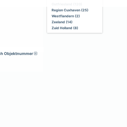
Ostfriesland (120)
Region Cuxhaven (25)
Westflandern (2)
Zeeland (14)
Zuid Holland (8)
ch Objektnummer