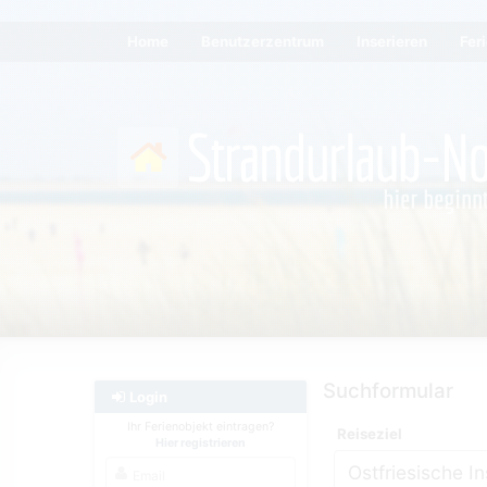
Home
Benutzerzentrum
Inserieren
Fer
Suchformular
Login
Ihr Ferienobjekt eintragen?
Reiseziel
Hier registrieren