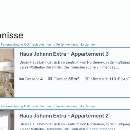
nisse
Ferienwohnung Ostfriesische Inseln
Ferienwohnung Norderney
Haus Johann Extra - Appartement 3
Unser Haus befindet sich im Zentrum von Norderney, in der Fußgän
Kaiser-Wilhelm-Denkmals. Die Touristen suchen immer das …
2
Betten:
4
Fläche:
55m
Miete ab:
110 €
pro 
Ferienwohnung Ostfriesische Inseln
Ferienwohnung Norderney
Haus Johann Extra - Appartement 2
Unser Haus befindet sich im Zentrum von Norderney, in der Fußgän
Kaiser-Wilhelm-Denkmals. Die Touristen suchen immer das …