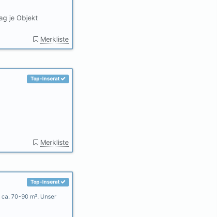
ag je Objekt
Merkliste
Top-Inserat
Merkliste
Top-Inserat
n ca. 70-90 m². Unser