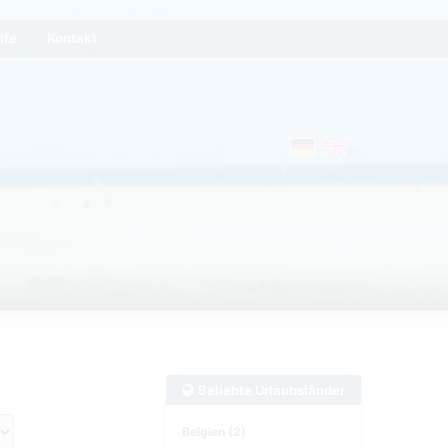
lfe
Kontakt
Beliebte Urlaubsländer
Belgien (2)