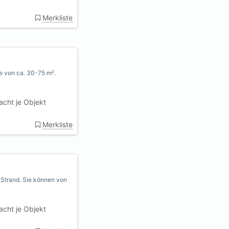
Merkliste
ße von ca. 30-75 m².
cht je Objekt
Merkliste
n Strand. Sie können von
cht je Objekt