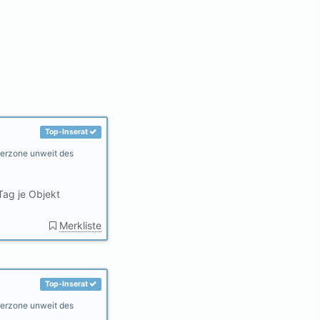
Top-Inserat
gerzone unweit des
Tag je Objekt
Merkliste
Top-Inserat
gerzone unweit des