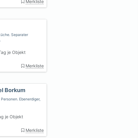
Merkliste
üche. Separater
…
ag je Objekt
Merkliste
el Borkum
 Personen. Ebenerdiger,
g je Objekt
Merkliste