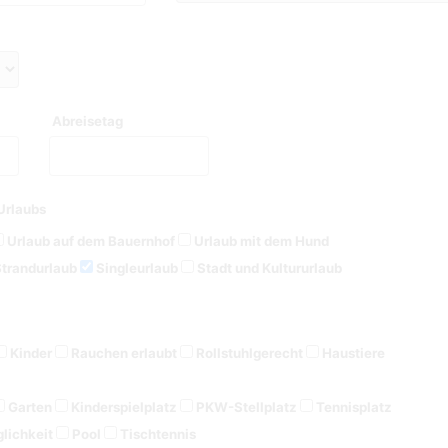
Abreisetag
Urlaubs
Urlaub auf dem Bauernhof
Urlaub mit dem Hund
trandurlaub
Singleurlaub
Stadt und Kultururlaub
Kinder
Rauchen erlaubt
Rollstuhlgerecht
Haustiere
Garten
Kinderspielplatz
PKW-Stellplatz
Tennisplatz
lichkeit
Pool
Tischtennis