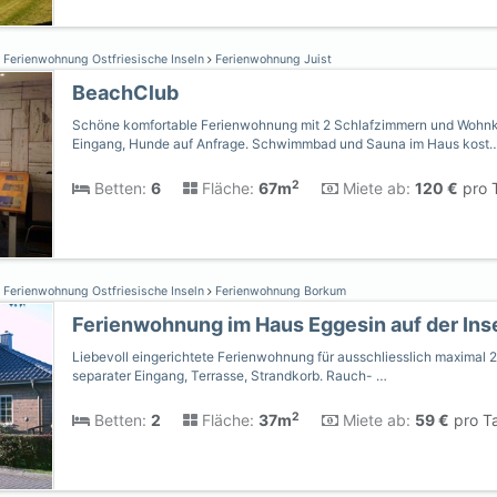
Ferienwohnung Ostfriesische Inseln
Ferienwohnung Juist
BeachClub
Schöne komfortable Ferienwohnung mit 2 Schlafzimmern und Wohnk
Eingang, Hunde auf Anfrage. Schwimmbad und Sauna im Haus kost
2
Betten:
6
Fläche:
67m
Miete ab:
120 €
pro T
Ferienwohnung Ostfriesische Inseln
Ferienwohnung Borkum
Ferienwohnung im Haus Eggesin auf der Ins
Liebevoll eingerichtete Ferienwohnung für ausschliesslich maximal 2
separater Eingang, Terrasse, Strandkorb. Rauch- …
2
Betten:
2
Fläche:
37m
Miete ab:
59 €
pro Ta