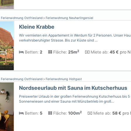
Ferienwohnung Ostfriesland
Ferienwohnung Neuharlingersiel
Kleine Krabbe
Wir vermieten ein Appartement in Werdum für 2 Personen. Unser Haus 
verkehrsberuhigter Strasse. Bis zur Küste sind …
2
Betten:
2
Fläche:
25m
Miete ab:
45 €
pro N
Ferienwohnung Ostfriesland
Ferienwohnung Holtgast
Nordseeurlaub mit Sauna im Kutscherhuus
Preiswerter Urlaub in der großen Ferienwohnung Kutscherhuus bis 5 
Sonnenwiesen und einer Sauna mit Münzbetrieb im groß…
2
Betten:
5
Fläche:
100m
Miete ab:
58 €
pro 