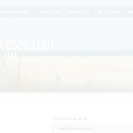
ienhaus suchen
Lastminute
Merkzettel
Hotelsuche
Hi
Art der Unterkunft