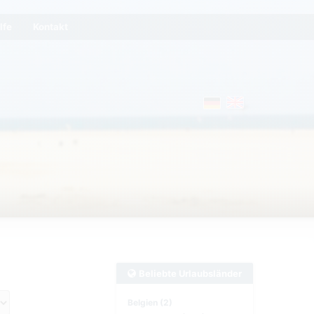
lfe
Kontakt
Beliebte Urlaubsländer
Belgien (2)