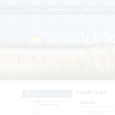
Home
Benutzerzentrum
Inserieren
Fer
Suchformular
Login
Ihr Ferienobjekt eintragen?
Reiseziel
Hier registrieren