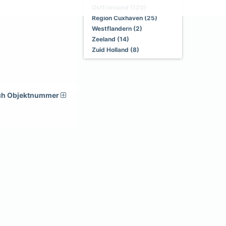
Ostfriesland (120)
Region Cuxhaven (25)
Westflandern (2)
Zeeland (14)
Zuid Holland (8)
ch Objektnummer