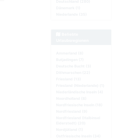
Deutschland (280)
Dänemark (1)
Niederlande (35)
Beliebte
Urlaubsregionen
Ammerland (8)
Butjadingen (7)
Deutsche Bucht (3)
Dithmarschen (22)
Friesland (13)
Friesland (Niederlande) (1)
Niederländische Inseln (4)
Noordholland (8)
Nordfriesische Inseln (18)
Nordfriesland (9)
Nordfriesland (Halbinsel
Eiderstedt) (20)
Nordjütland (1)
Ostfriesische Inseln (34)