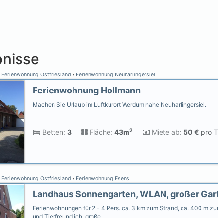
nisse
Ferienwohnung Ostfriesland
Ferienwohnung Neuharlingersiel
Ferienwohnung Hollmann
Machen Sie Urlaub im Luftkurort Werdum nahe Neuharlingersiel.
2
Betten:
3
Fläche:
43m
Miete ab:
50 €
pro T
Ferienwohnung Ostfriesland
Ferienwohnung Esens
Ferienwohnungen für 2 - 4 Pers. ca. 3 km zum Strand, ca. 400 m zur
und Tierfreundlich, große …