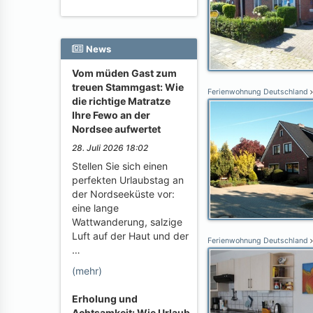
News
Vom müden Gast zum
treuen Stammgast: Wie
Ferienwohnung Deutschland
die richtige Matratze
Ihre Fewo an der
Nordsee aufwertet
28. Juli 2026 18:02
Stellen Sie sich einen
perfekten Urlaubstag an
der Nordseeküste vor:
eine lange
Wattwanderung, salzige
Luft auf der Haut und der
Ferienwohnung Deutschland
…
(mehr)
Erholung und
Achtsamkeit: Wie Urlaub