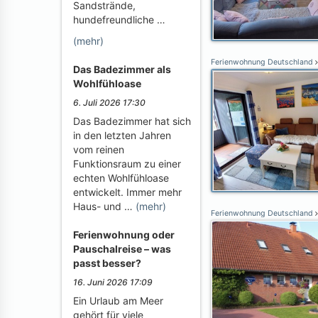
Sandstrände,
hundefreundliche …
(mehr)
Ferienwohnung Deutschland
Das Badezimmer als
Wohlfühloase
6. Juli 2026 17:30
Das Badezimmer hat sich
in den letzten Jahren
vom reinen
Funktionsraum zu einer
echten Wohlfühloase
entwickelt. Immer mehr
Haus- und …
(mehr)
Ferienwohnung Deutschland
Ferienwohnung oder
Pauschalreise – was
passt besser?
16. Juni 2026 17:09
Ein Urlaub am Meer
gehört für viele