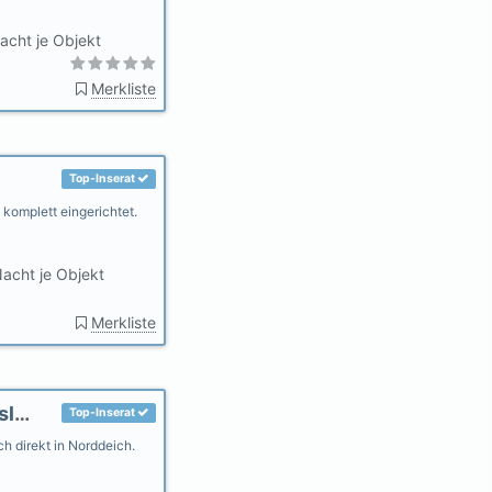
acht je Objekt
Merkliste
Top-Inserat
komplett eingerichtet.
acht je Objekt
Merkliste
Ferienwohnungen AHOI Norddeich - Ostfriesland
Top-Inserat
h direkt in Norddeich.