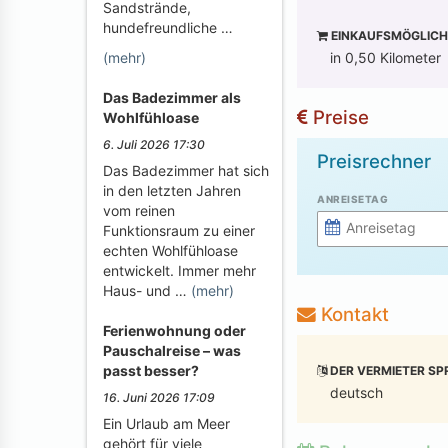
Sandstrände,
hundefreundliche …
EINKAUFSMÖGLICH
in 0,50 Kilometer
(mehr)
Das Badezimmer als
Preise
Wohlfühloase
6. Juli 2026 17:30
Preisrechner
Das Badezimmer hat sich
in den letzten Jahren
ANREISETAG
vom reinen
Funktionsraum zu einer
echten Wohlfühloase
entwickelt. Immer mehr
Haus- und …
(mehr)
Kontakt
Ferienwohnung oder
Pauschalreise – was
passt besser?
DER VERMIETER SP
deutsch
16. Juni 2026 17:09
Ein Urlaub am Meer
gehört für viele