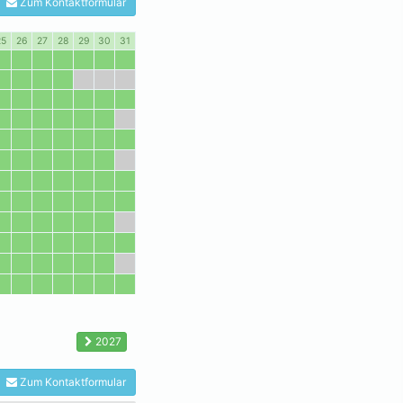
Zum Kontaktformular
25
26
27
28
29
30
31
2027
Zum Kontaktformular