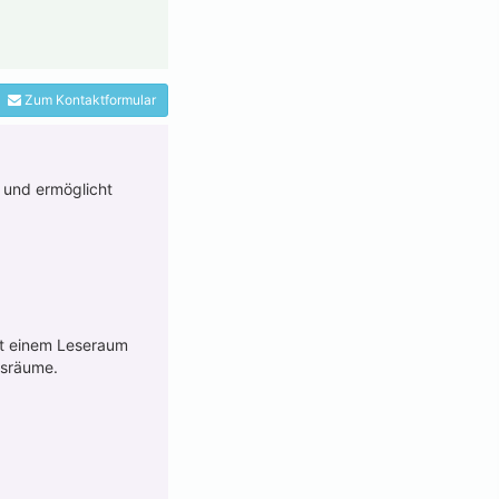
Zum Kontaktformular
 und ermöglicht
it einem Leseraum
gsräume.