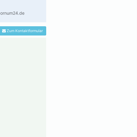
.Dornum24.de
Zum Kontaktformular