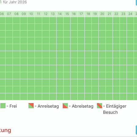
n
für Jahr
2026
06
07
08
09
10
11
12
13
14
15
16
17
18
19
20
21
22
23
24
tung