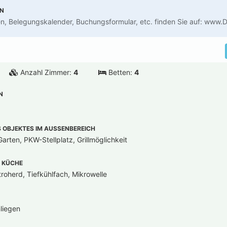
EN
en, Belegungskalender, Buchungsformular, etc. finden Sie auf: www
Anzahl Zimmer:
4
Betten:
4
N
OBJEKTES IM AUSSENBEREICH
arten, PKW-Stellplatz, Grillmöglichkeit
 KÜCHE
troherd, Tiefkühlfach, Mikrowelle
liegen