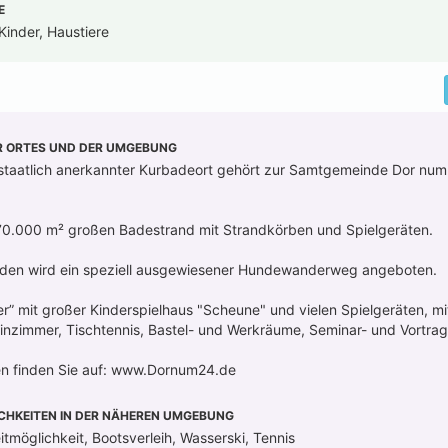
E
Kinder, Haustiere
R ORTES UND DER UMGEBUNG
 staatlich anerkannter Kurbadeort gehört zur Samtgemeinde Dor num
 70.000 m² großen Badestrand mit Strandkörben und Spielgeräten.
nden wird ein speziell ausgewiesener Hundewanderweg angeboten.
” mit großer Kinderspielhaus "Scheune" und vielen Spielgeräten, m
inzimmer, Tischtennis, Bastel- und Werkräume, Seminar- und Vortra
en finden Sie auf: www.Dornum24.de
CHKEITEN IN DER NÄHEREN UMGEBUNG
itmöglichkeit, Bootsverleih, Wasserski, Tennis