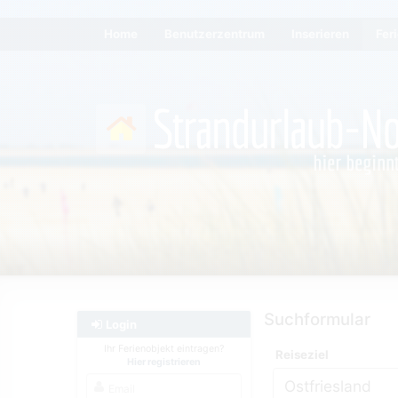
Home
Benutzerzentrum
Inserieren
Fer
Suchformular
Login
Ihr Ferienobjekt eintragen?
Reiseziel
Hier registrieren