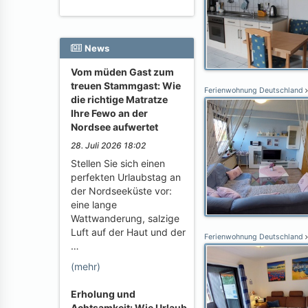
News
Vom müden Gast zum
treuen Stammgast: Wie
Ferienwohnung Deutschland
die richtige Matratze
Ihre Fewo an der
Nordsee aufwertet
28. Juli 2026 18:02
Stellen Sie sich einen
perfekten Urlaubstag an
der Nordseeküste vor:
eine lange
Wattwanderung, salzige
Luft auf der Haut und der
Ferienwohnung Deutschland
…
(mehr)
Erholung und
Achtsamkeit: Wie Urlaub