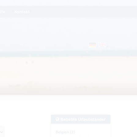
lfe
Kontakt
Beliebte Urlaubsländer
Belgien (2)