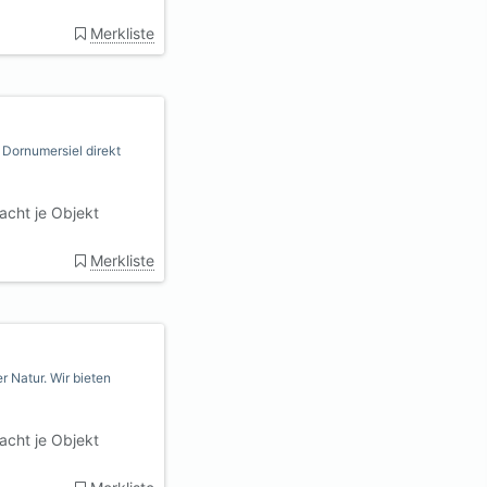
Merkliste
 Dornumersiel direkt
cht je Objekt
Merkliste
r Natur. Wir bieten
cht je Objekt