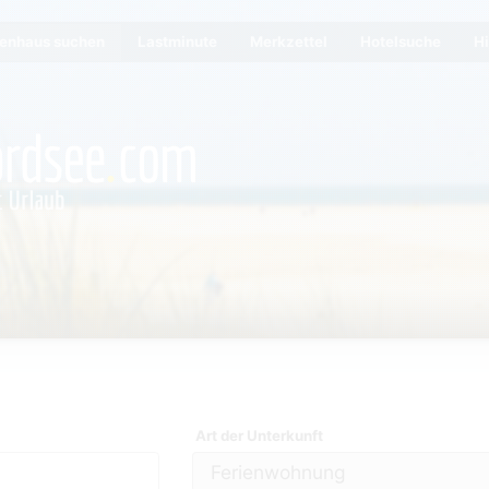
ienhaus suchen
Lastminute
Merkzettel
Hotelsuche
Hi
Art der Unterkunft