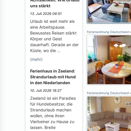
uns stärkt
13. Juli 2026 06:51
Urlaub ist weit mehr als
eine Arbeitspause.
Ferienwohnung Deutschland
Bewusstes Reisen stärkt
Körper und Geist
dauerhaft. Gerade an der
Küste, wo die …
(mehr)
Ferienhaus in Zeeland:
Strandurlaub mit Hund
in den Niederlanden
10. Juli 2026 18:27
Ferienwohnung Deutschland
Zeeland ist ein Paradies
für Hundebesitzer, die
Strandurlaub machen
wollen, ohne ihren
Vierbeiner zu Hause zu
lassen. Breite