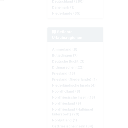
Deutschland (280)
Dänemark (1)
Niederlande (35)
Beliebte
Urlaubsregionen
Ammerland (8)
Butjadingen (7)
Deutsche Bucht (3)
Dithmarschen (22)
Friesland (13)
Friesland (Niederlande) (1)
Niederländische Inseln (4)
Noordholland (8)
Nordfriesische Inseln (18)
Nordfriesland (9)
Nordfriesland (Halbinsel
Eiderstedt) (20)
Nordjütland (1)
Ostfriesische Inseln (34)