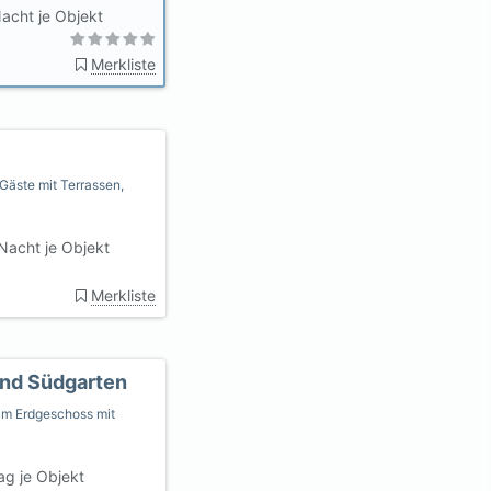
acht je Objekt
Merkliste
Gäste mit Terrassen,
Nacht je Objekt
Merkliste
und Südgarten
m Erdgeschoss mit
ag je Objekt