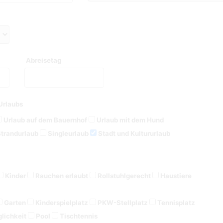
Abreisetag
Urlaubs
Urlaub auf dem Bauernhof
Urlaub mit dem Hund
trandurlaub
Singleurlaub
Stadt und Kultururlaub
Kinder
Rauchen erlaubt
Rollstuhlgerecht
Haustiere
Garten
Kinderspielplatz
PKW-Stellplatz
Tennisplatz
lichkeit
Pool
Tischtennis