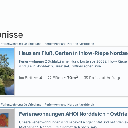
nisse
Ferienwohnung Ostfriesland
Ferienwohnung Norden Norddeich
Ferienwohnung 2 Schlafzimmer Hund kostenlos 26632 Ihlow-Riepe i
sind Sie in Norddeich, Greetsiel, Ostfriesischen Inse…
2
Betten:
4
Fläche:
70m
Preis auf Anfrage
Ferienwohnung Ostfriesland
Ferienwohnung Norden Norddeich
Unsere Ferienwohnungen sind liebevoll eingerichtet und befinden sic
Mietbar ab 2 Nächte. Preis richtet sich nach Sais…