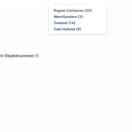
Ostfriesland (120)
Region Cuxhaven (25)
Westflandern (2)
Zeeland (14)
Zuid Holland (8)
ch Objektnummer