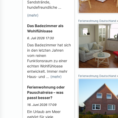
Sandstrände,
hundefreundliche …
(mehr)
Ferienwohnung Deutschland
Das Badezimmer als
Wohlfühloase
6. Juli 2026 17:30
Das Badezimmer hat sich
in den letzten Jahren
vom reinen
Funktionsraum zu einer
echten Wohlfühloase
entwickelt. Immer mehr
Haus- und …
(mehr)
Ferienwohnung Deutschland
Ferienwohnung oder
Pauschalreise – was
passt besser?
16. Juni 2026 17:09
Ein Urlaub am Meer
gehört für viele