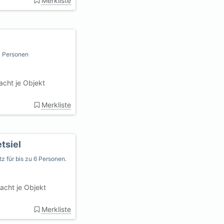
Merkliste
4 Personen
cht je Objekt
Merkliste
tsiel
z für bis zu 6 Personen.
acht je Objekt
Merkliste