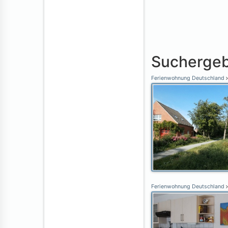
Suchergeb
Ferienwohnung Deutschland
Ferienwohnung Deutschland