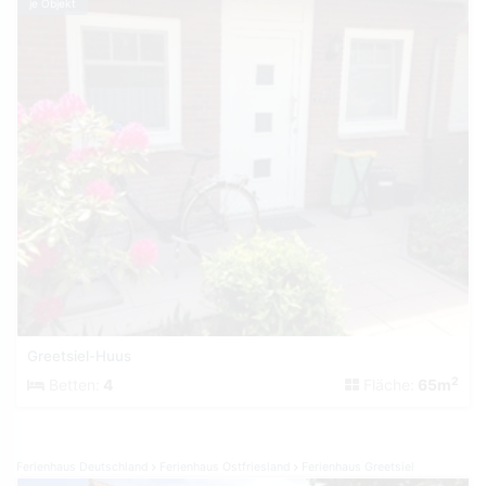
je Objekt
Greetsiel-Huus
2
Betten:
4
Fläche:
65m
Ferienhaus Deutschland
Ferienhaus Ostfriesland
Ferienhaus Greetsiel