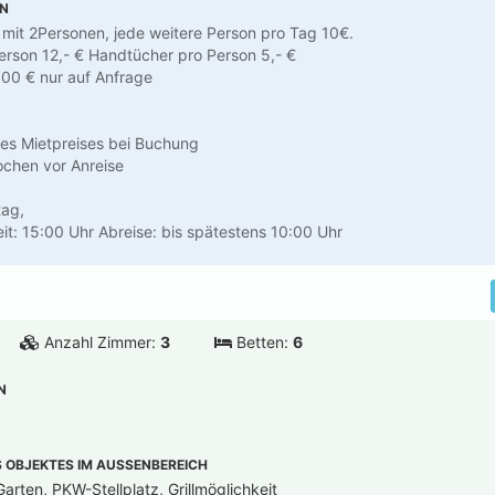
EN
e mit 2Personen, jede weitere Person pro Tag 10€.
rson 12,- € Handtücher pro Person 5,- €
00 € nur auf Anfrage
es Mietpreises bei Buchung
ochen vor Anreise
tag,
eit: 15:00 Uhr Abreise: bis spätestens 10:00 Uhr
Anzahl Zimmer:
3
Betten:
6
N
OBJEKTES IM AUSSENBEREICH
arten, PKW-Stellplatz, Grillmöglichkeit