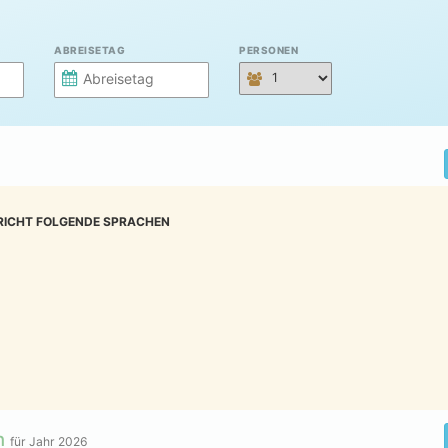
ABREISETAG
PERSONEN
RICHT FOLGENDE SPRACHEN
n
für Jahr
2026