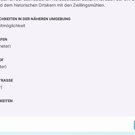
 dem historischen Ortskern mit den Zwillingsmühlen.
CHKEITEN IN DER NÄHEREN UMGEBUNG
itmöglichkeit
FEN
meter)
OF
ter)
RASSE
r)
KEITEN