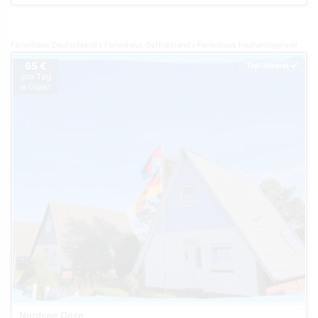
Ferienhaus Deutschland
Ferienhaus Ostfriesland
Ferienhaus Neuharlingersiel
65 €
Top-Inserat
pro Tag
je Objekt
Nordsee Oase