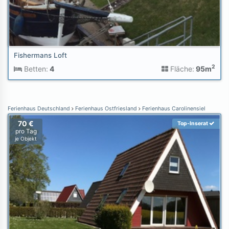
Fishermans Loft
2
Betten:
4
Fläche:
95m
Ferienhaus Deutschland
Ferienhaus Ostfriesland
Ferienhaus Carolinensiel
70 €
Top-Inserat
pro Tag
je Objekt