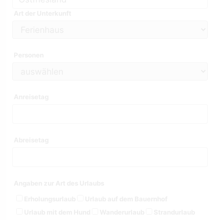
Art der Unterkunft
Personen
Anreisetag
Abreisetag
Angaben zur Art des Urlaubs
Erholungsurlaub
Urlaub auf dem Bauernhof
Urlaub mit dem Hund
Wanderurlaub
Strandurlaub