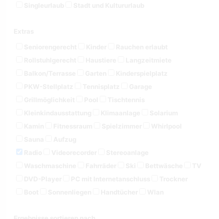
Singleurlaub
Stadt und Kultururlaub
Extras
Seniorengerecht
Kinder
Rauchen erlaubt
Rollstuhlgerecht
Haustiere
Langzeitmiete
Balkon/Terrasse
Garten
Kinderspielplatz
PKW-Stellplatz
Tennisplatz
Garage
Grillmöglichkeit
Pool
Tischtennis
Kleinkindausstattung
Klimaanlage
Solarium
Kamin
Fitnessraum
Spielzimmer
Whirlpool
Sauna
Aufzug
Radio
Videorecorder
Stereoanlage
Waschmaschine
Fahrräder
Ski
Bettwäsche
TV
DVD-Player
PC mit Internetanschluss
Trockner
Boot
Sonnenliegen
Handtücher
Wlan
Ergebnisse sortieren nach